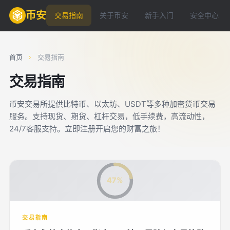
币安
交易指南
关于币安
新手入门
安全中心
首页
›
交易指南
交易指南
币安交易所提供比特币、以太坊、USDT等多种加密货币交易
服务。支持现货、期货、杠杆交易，低手续费，高流动性，
24/7客服支持。立即注册开启您的财富之旅！
47%
交易指南