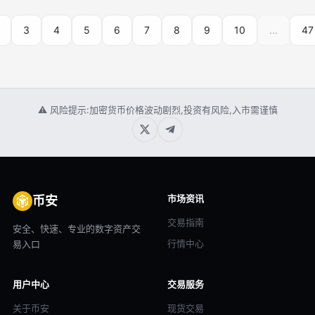
3
4
5
6
7
8
9
10
...
47
⚠ 风险提示:加密货币价格波动剧烈,投资有风险,入市需谨慎
市场资讯
币安
交易指南
安全、快速、专业的数字资产交
行情中心
易入口
用户中心
交易服务
关于币安
现货交易