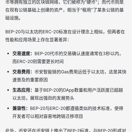
币等拥有独立的区块链网络，它们被称为"硬币"；而代币则是
在现有公链基础上创建的资产，相当于"租用"了某条公链的基
础设施。
BEP-20与以太坊的ERC-20标准在设计理念上相似，但两者在
性能和应用场景上存在显著差异：
交易速度：
BEP-20代币的交易确认速度通常在3秒以内，
而ERC-20则需要更长时间
交易费用：
币安智能链的Gas费用远低于以太坊，这是其快
速普及的重要原因
生态应用：
基于BEP-20的DApp数量和用户活跃度已超越
以太坊，展现出强劲的发展势头
兼容性：
BEP-20与ERC-20都遵循类似的技术标准，使得
开发者可以相对容易地跨链迁移项目
此外，币安还在币安链上推出了BEP-2标准，与BEP-20形成对