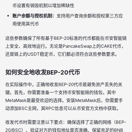
币设置有销毁机制以增加稀缺性
账户余额与授权机制：
支持用户查询余额和授权第三方应
用使用其代币
这些参数确保了所有基于BEP-20标准的代币都能在币安智能链
上安全、高效地运行。无论是PancakeSwap上的CAKE代币，
还是链上的USDT稳定币，它们都必须符合这些参数要求。
如何安全地收发BEP-20代币
在实际操作中，正确地收发BEP-20代币是避免资产丢失的关
键。首先，你需要准备一个支持币安智能链的钱包，其中
MetaMask是最受欢迎的选择。安装MetaMask后，你需要手
动添加BSC主网，其RPC信息可以从币安官方文档中获取。
收发代币时需要注意以下要点：确保选择了正确的网络（BEP-
20/BSC）、验证对方的钱包地址是否准确、保留充足的BNB