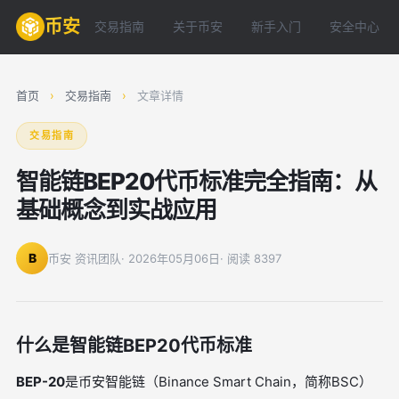
币安
交易指南
关于币安
新手入门
安全中心
首页
›
交易指南
›
文章详情
交易指南
智能链BEP20代币标准完全指南：从
基础概念到实战应用
B
币安 资讯团队
· 2026年05月06日
· 阅读 8397
什么是智能链BEP20代币标准
BEP-20
是币安智能链（Binance Smart Chain，简称BSC）