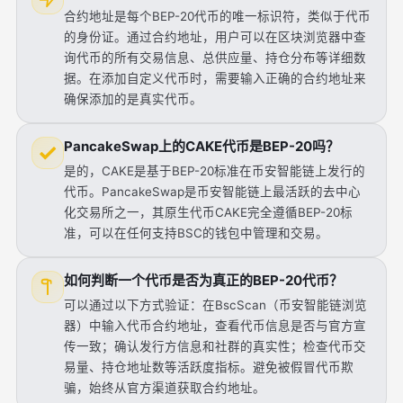
合约地址是每个BEP-20代币的唯一标识符，类似于代币
的身份证。通过合约地址，用户可以在区块浏览器中查
询代币的所有交易信息、总供应量、持仓分布等详细数
据。在添加自定义代币时，需要输入正确的合约地址来
确保添加的是真实代币。
PancakeSwap上的CAKE代币是BEP-20吗？
是的，CAKE是基于BEP-20标准在币安智能链上发行的
代币。PancakeSwap是币安智能链上最活跃的去中心
化交易所之一，其原生代币CAKE完全遵循BEP-20标
准，可以在任何支持BSC的钱包中管理和交易。
如何判断一个代币是否为真正的BEP-20代币？
可以通过以下方式验证：在BscScan（币安智能链浏览
器）中输入代币合约地址，查看代币信息是否与官方宣
传一致；确认发行方信息和社群的真实性；检查代币交
易量、持仓地址数等活跃度指标。避免被假冒代币欺
骗，始终从官方渠道获取合约地址。