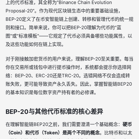
上的代币标准，其全称为"Binance Chain Evolution
Proposal-20"。作为现代区块链生态中的重要基础设施，
BEP-20定义了在币安智能链上创建、转移和管理代币的统一规
则和接口。简单来说，你可以把BEP-20理解为代币的"蓝
图"或"标准模板"——它规定了代币必须具备哪些功能属性，以
及这些功能如何在链上实现。
对于刚接触加密货币的用户来说，理解BEP-20至关重要。每当
你在交易所或钱包中进行提币操作时，系统都会提示你选择网
络：BEP-20、ERC-20还是TRC-20。选错网络不仅会造成转
账失败，更可能导致资产永久丢失。因此，掌握智能链BEP20
的基本知识是每位数字资产持有者的必修课。
BEP-20与其他代币标准的核心差异
在理解智能链BEP20之前，我们需要澄清一个基础概念：
硬币
（Coin）和代币（Token）是两个不同的概念
。比特币和以太