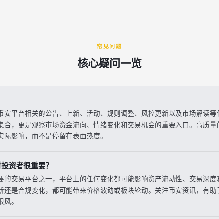
常见问题
核心疑问一览
？
币安平台相关的公告、上新、活动、规则调整、风控更新以及市场解读等
集合，更是观察市场资金流向、情绪变化和交易机会的重要入口。高质量
实际影响，而不是停留在表面热度。
对投资者很重要？
要的交易平台之一，平台上的任何变化都可能影响资产流动性、交易深度
新还是合规变化，都可能带来价格波动或板块轮动。关注币安资讯，有助
跟风。