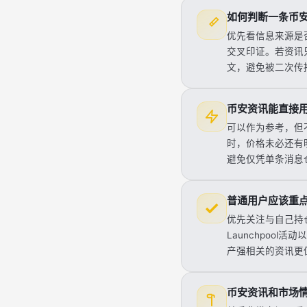
如何判断一条币
优先看信息来源是
交叉印证。若资讯
文，避免被二次传
币安资讯能直接
可以作为参考，但
时，价格未必还有
避免仅凭单条消息
普通用户应该重
优先关注与自己持
Launchpoo
产强相关的资讯更
币安资讯和市场