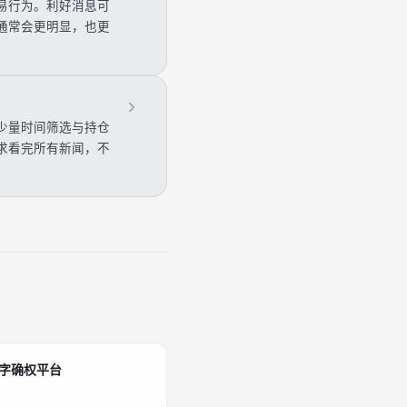
易行为。利好消息可
通常会更明显，也更
少量时间筛选与持仓
求看完所有新闻，不
数字确权平台