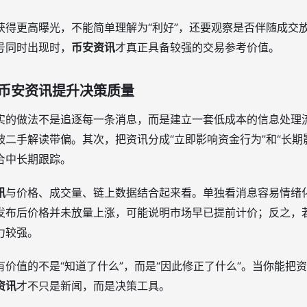
获得更高曝光，不能简单理解为“利好”，还要观察是否伴随成交
号同时出现时，
币安资讯
才真正具备较强的交易参考价值。
币安资讯提升决策质量
实的做法不是追逐每一条消息，而是建立一套低成本的信息处理
二手解读带偏。其次，把资讯分成“立即影响资金行为”和“长期
合中长期跟踪。
讯
与价格、成交量、链上数据结合起来看。单独看消息容易情绪
发布后价格并未放量上涨，可能说明市场早已提前计价；反之，
力较强。
价值的不是“知道了什么”，而是“因此修正了什么”。当你能把
资讯
才不只是新闻，而是决策工具。