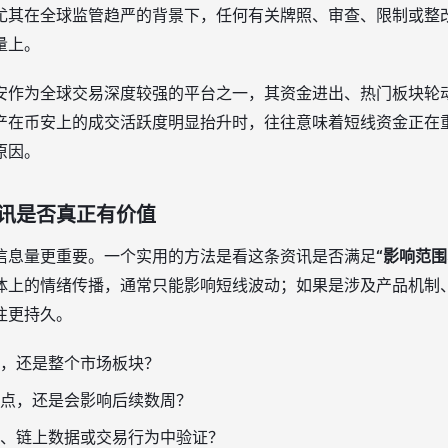
尤其在全球监管趋严的背景下，任何有关牌照、审查、限制或整
量上。
安作为全球交易深度较强的平台之一，其资金进出、热门板块轮
产在币安上的成交活跃度明显抬升时，往往意味着短线资金正在
原因。
讯是否真正有价值
信息量更重要。一个实用的方法是看这条资讯是否满足
“影响范
体上的情绪传播，通常只能影响短线波动；如果是涉及产品机制
往更持久。
，还是整个市场板块？
点，还是会影响后续数周？
、链上数据或交易行为中验证？