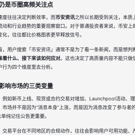
仍是币圈高频关注点
速度往往决定判断效率，而
币安资讯
之所以长期受到关注，本质
流动和行业趋势的重要观察窗口。对于普通投资者来说，币安上
变化，往往都比价格图表更早释放信号。
度看，用户搜索「币安资讯」通常不是为了看一条新闻，而是想判
味着什么、接下来该如何应对
。这也决定了高质量内容不能只做
户行为四个维度里去分析。
影响市场的三类变量
。例如新币上线、现货或合约交易对增加、Launchpool活动
，市场并不是因为“消息本身”上涨，而是因为消息改变了参与者
比单纯记住公告更重要。
。交易平台在不同地区的合规动作，往往会影响用户可用功能、