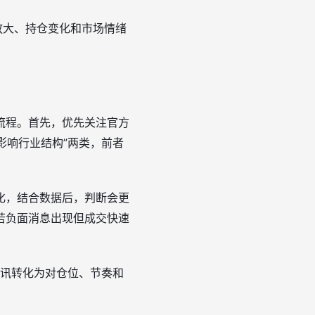
放大、持仓变化和市场情绪
流程。首先，优先关注官方
影响行业结构”两类，前者
化，结合数据后，判断会更
若负面消息出现但成交快速
资讯转化为对仓位、节奏和