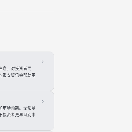
信息。对投资者而
的币安资讯会帮助用
和市场预期。无论是
于投资者更早识别市