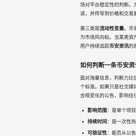
场对平台稳定性的判断。
读，并传导到价格和交易
第三类是
流动性变量
。币
为市场风向标。当某类资
用户持续追踪
币安资讯
的
如何判断一条币安资
面对海量信息，判断力比
个标准。如果只是社交媒
合规变化的公告，影响往
影响范围
：是单个项目
持续时间
：是一次性热
可验证性
：能否从公告