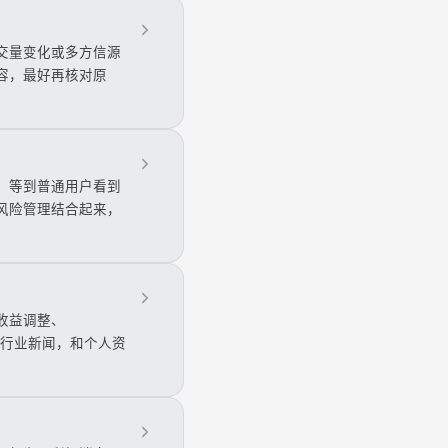
交量变化或多方信源
容，最好再核对原
，等到普通用户看到
风险管理结合起来，
收益调整、
的行业新闻，和个人资