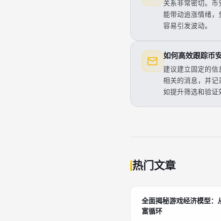
关系非常密切。币
能带动追涨情绪，
容易引发波动。
如何高效跟踪币
建议建立固定的信
相关的消息，并记
如提升筛选和验证
热门文章
全面揭秘游戏经济模型：
富循环