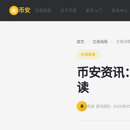
币安
交易指南
关于币安
新手入门
安全中心
首页
›
交易指南
›
文章详
交易指南
币安资讯
读
B
币安 资讯团队
· 2026年