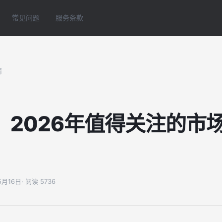
常见问题
服务条款
情
：2026年值得关注的市
05月16日
· 阅读 5736