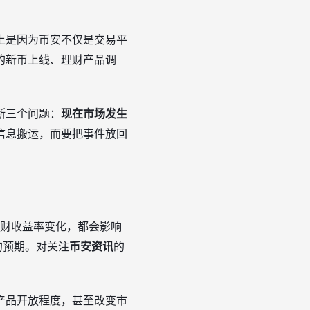
上是因为币安不仅是交易平
的新币上线、理财产品调
断三个问题：
现在市场发生
信息搬运，而要把事件放回
、理财收益率变化，都会影响
的预期。对关注
币安资讯
的
产品开放程度，甚至改变市