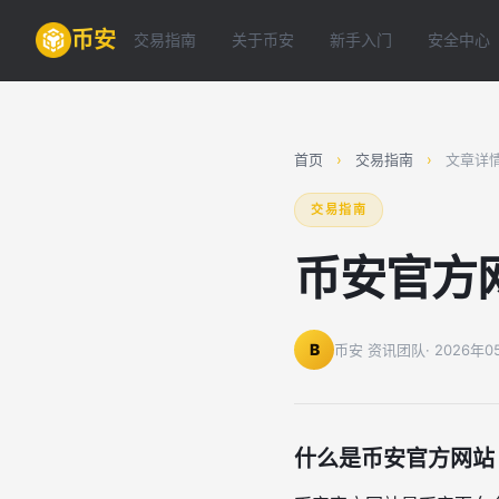
币安
交易指南
关于币安
新手入门
安全中心
首页
›
交易指南
›
文章详
交易指南
币安官方
B
币安 资讯团队
· 2026年
什么是币安官方网站