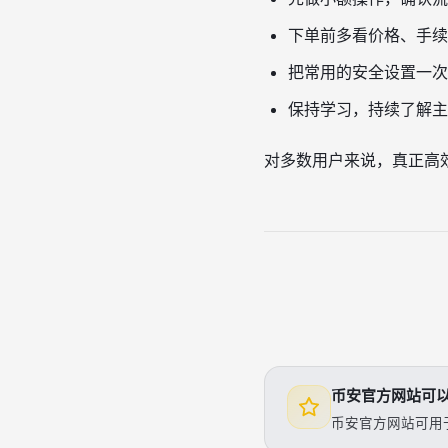
下单前多看价格、手续
把常用的安全设置一次
保持学习，持续了解主
对多数用户来说，真正高
币安官方网站可
币安官方网站可用于