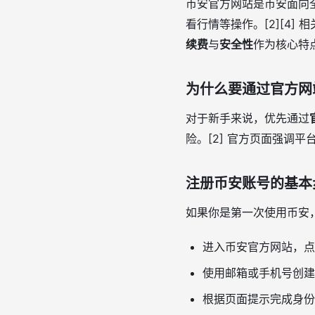
币安官方网站是币安面向
看行情等操作。[2][4
续费
与
安全性
作为核心特点。
为什么要通过官方网
对于新手来说，优先通过
险。[2] 官方页面强调
注册币安账号的基本
如果你是第一次使用币安
进入币安官方网站，点
使用邮箱或手机号创建
根据页面提示完成身份