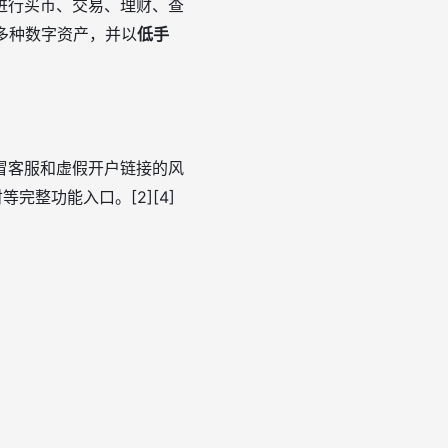
进行买币、交易、理财、查
等多种数字资产，并以
低手
冒客服和虚假开户链接的风
完整功能入口。[2][4]