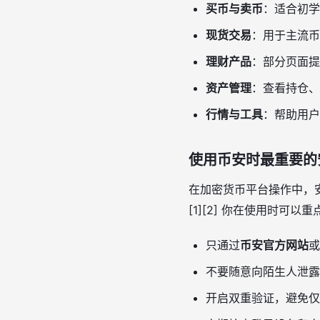
买币与卖币
：适合初学
现货交易
：用于主流币种
理财产品
：部分页面提
资产管理
：查看持仓、
行情与工具
：帮助用户
使用币安时最重要的
在加密货币平台操作中，
[1][2] 你在使用时可以
只通过
币安官方网站
或
不要随意向陌生人泄露
开启双重验证，避免仅