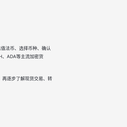
充值法币、选择币种、确认
H、ADA等主流加密货
，再逐步了解现货交易、转