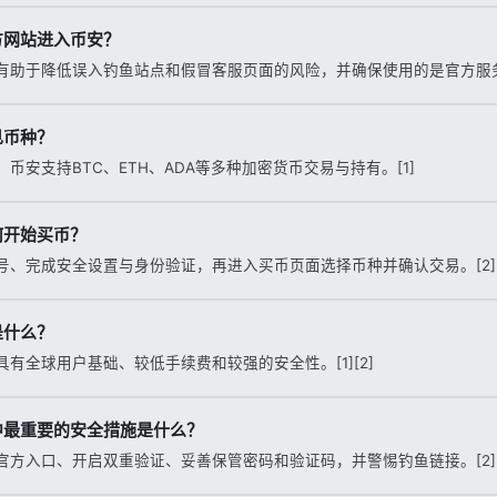
方网站进入币安？
有助于降低误入钓鱼站点和假冒客服页面的风险，并确保使用的是官方服务
见币种？
币安支持BTC、ETH、ADA等多种加密货币交易与持有。[1]
何开始买币？
、完成安全设置与身份验证，再进入买币页面选择币种并确认交易。[2][
是什么？
有全球用户基础、较低手续费和较强的安全性。[1][2]
中最重要的安全措施是什么？
官方入口、开启双重验证、妥善保管密码和验证码，并警惕钓鱼链接。[2]