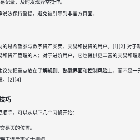
易记录，及时发现异常操作。
道”等说法保持警惕，避免被引导到非官方页面。
的是希望参与数字资产买卖、交易和投资的用户。[1][2] 对
和资产管理的人；对于进阶用户，它也提供更丰富的交易和理财入口
建议先把重点放在
了解规则
、
熟悉界面
和
控制风险
上，而不是一
[2][4]
技巧
更顺手，可以从以下几个习惯开始：
交易页的位置。
程无误后再扩大规模。