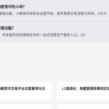
加密货币的人吗？
础功能、小额操作和安全设置开始，逐步熟悉交易流程与风险。[2][4]
财类功能？
，币安提供包括理财在内的一站式加密资产服务入口。[4]
的加密货币交易平台注意事项与注
L2高吞吐：构建更高效率的区