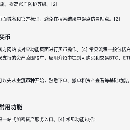
施，提高账户防护等级。[2]
面域名和官方标识，避免在搜索结果中误点仿冒站点。[2]
买币
方网站或对应功能页面进行买币操作。[4] 常见流程一般包括
支持的资产范围较广，应用介绍中提到可购买和交易BTC、ET
可以先从
主流币种
开始，熟悉下单、撤单和资产查看等基础功能
常用功能
一站式加密资产服务入口。[4] 常见功能包括：