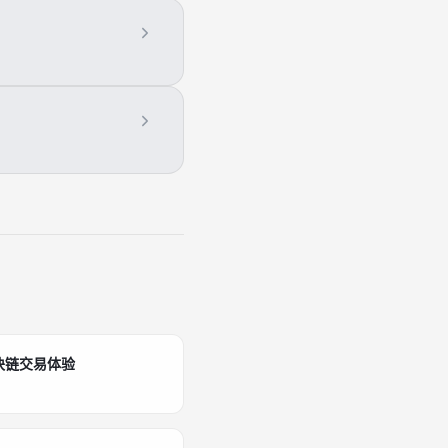
块链交易体验