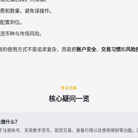
费和数量，避免误操作。
配置到位。
流币种与市场风险。
效的使用方式不是追求复杂，而是把
账户安全
、
交易习惯
和
风险
常见问题
核心疑问一览
以做什么？
注册账号、买卖数字货币、现货交易、查看行情以及使用理财等功能。[2]