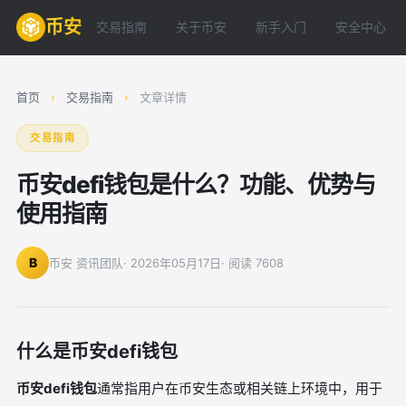
币安
交易指南
关于币安
新手入门
安全中心
首页
›
交易指南
›
文章详情
交易指南
币安defi钱包是什么？功能、优势与
使用指南
B
币安 资讯团队
· 2026年05月17日
· 阅读 7608
什么是币安defi钱包
币安defi钱包
通常指用户在币安生态或相关链上环境中，用于