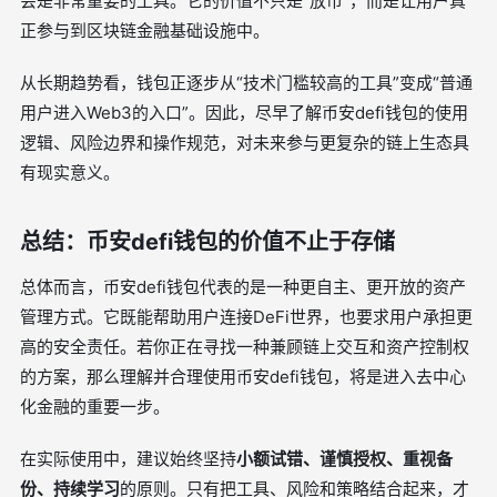
会是非常重要的工具。它的价值不只是“放币”，而是让用户真
正参与到区块链金融基础设施中。
从长期趋势看，钱包正逐步从“技术门槛较高的工具”变成“普通
用户进入Web3的入口”。因此，尽早了解币安defi钱包的使用
逻辑、风险边界和操作规范，对未来参与更复杂的链上生态具
有现实意义。
总结：币安defi钱包的价值不止于存储
总体而言，币安defi钱包代表的是一种更自主、更开放的资产
管理方式。它既能帮助用户连接DeFi世界，也要求用户承担更
高的安全责任。若你正在寻找一种兼顾链上交互和资产控制权
的方案，那么理解并合理使用币安defi钱包，将是进入去中心
化金融的重要一步。
在实际使用中，建议始终坚持
小额试错、谨慎授权、重视备
份、持续学习
的原则。只有把工具、风险和策略结合起来，才