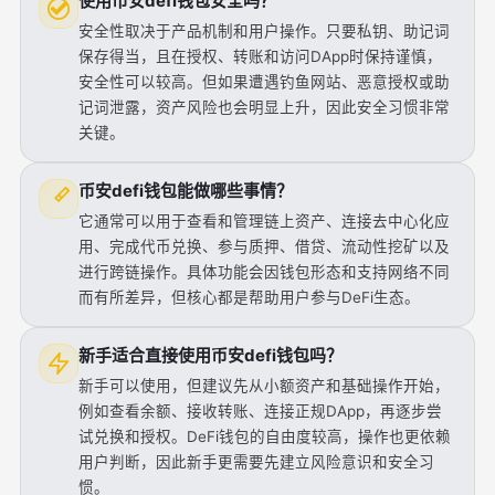
使用币安defi钱包安全吗？
安全性取决于产品机制和用户操作。只要私钥、助记词
保存得当，且在授权、转账和访问DApp时保持谨慎，
安全性可以较高。但如果遭遇钓鱼网站、恶意授权或助
记词泄露，资产风险也会明显上升，因此安全习惯非常
关键。
币安defi钱包能做哪些事情？
它通常可以用于查看和管理链上资产、连接去中心化应
用、完成代币兑换、参与质押、借贷、流动性挖矿以及
进行跨链操作。具体功能会因钱包形态和支持网络不同
而有所差异，但核心都是帮助用户参与DeFi生态。
新手适合直接使用币安defi钱包吗？
新手可以使用，但建议先从小额资产和基础操作开始，
例如查看余额、接收转账、连接正规DApp，再逐步尝
试兑换和授权。DeFi钱包的自由度较高，操作也更依赖
用户判断，因此新手更需要先建立风险意识和安全习
惯。