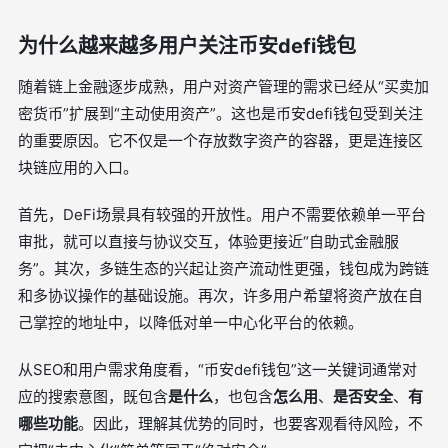
为什么越来越多用户关注币安defi钱包
随着链上金融逐步成熟，用户对资产管理的需求已经从“买卖加
密货币”扩展到“主动使用资产”。这也是币安defi钱包受到关注
的重要原因。它不仅是一个存放数字资产的容器，更是连接区
块链应用的入口。
首先，DeFi场景具有较强的开放性。用户不需要依赖单一平台
审批，就可以直接与协议交互，体验更接近“自助式金融服
务”。其次，多链生态的兴起让资产流动性更强，钱包成为跨链
和多协议操作的基础设施。再次，许多用户希望将资产放在自
己掌控的地址中，以降低对单一中心化平台的依赖。
从SEO和用户需求角度看，“币安defi钱包”这一关键词通常对
应的搜索意图，既包含
是什么
，也包含
怎么用
、
是否安全
、
有
哪些功能
。因此，理解其优势的同时，也要客观看待风险，不