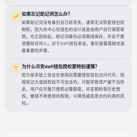
如果忘记助记词怎么办？
如果助记词没有备份且已经丢失，通常无法恢复钱包控
制权，因为去中心化钱包的设计就是由用户自行保管密
钥。也正因如此，助记词备份必须离线保存，并且不要
泄露给任何人。对于DeFi钱包来说，备份是最基础也是
最重要的步骤。
为什么币安defi钱包授权要特别谨慎？
因为很多链上协议在使用前需要授权钱包访问代币，而
授权过大或授权给不可信合约，可能导致资产被不当转
走。用户应尽量只授权必要额度，并定期检查历史授
权，撤销不再使用的权限，以降低被恶意合约利用的风
险。