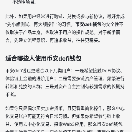
不透明项目。
此外，如果用户经常进行跨链、兑换或参与新协议，最好养成
“先小额测试、再大额操作”的习惯。
币安defi钱包
的安全性不
仅取决于产品本身，也取决于用户的操作规范。对于新手而
言，先建立流程意识，再追求收益，往往更稳妥。
适合哪些人使用币安defi钱包
币安defi钱包更适合以下几类用户：一是希望接触DeFi协议、
体验链上金融的进阶用户；二是需要多链资产管理、频繁进行
转账和兑换的人群；三是对资产自主控制有较强需求的长期持
币者。
如果你只是偶尔买卖加密货币，且更看重简化操作，那么中心
化交易账户可能更符合日常习惯。但如果你希望参与链上收
益、使用去中心化交易、探索Web3应用，那么币安defi钱包