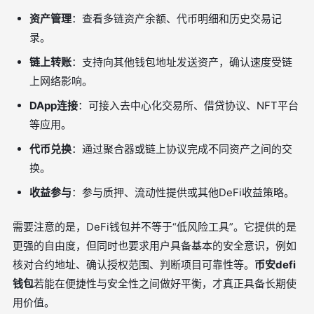
资产管理
：查看多链资产余额、代币明细和历史交易记
录。
链上转账
：支持向其他钱包地址发送资产，确认速度受链
上网络影响。
DApp连接
：可接入去中心化交易所、借贷协议、NFT平台
等应用。
代币兑换
：通过聚合器或链上协议完成不同资产之间的交
换。
收益参与
：参与质押、流动性提供或其他DeFi收益策略。
需要注意的是，DeFi钱包并不等于“低风险工具”。它提供的是
更强的自由度，但同时也要求用户具备基本的安全意识，例如
核对合约地址、确认授权范围、判断项目可靠性等。
币安defi
钱包
若能在便捷性与安全性之间做好平衡，才真正具备长期使
用价值。