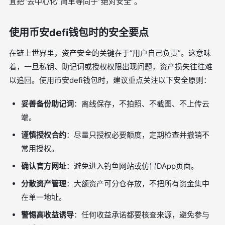
宜把“去中心化”简单等同于“绝对安全”。
使用币安defi钱包时的安全要点
在链上世界里，资产安全的关键在于“用户自己负责”。这意味
着，一旦私钥、助记词或授权权限出现问题，资产损失往往难
以追回。使用币安defi钱包时，建议重点关注以下安全原则：
妥善备份助记词
：离线保存，不拍照、不截图、不上传云
端。
谨慎授权合约
：尽量只授权必要额度，定期检查并撤销不
常用授权。
确认官方网址
：避免进入钓鱼网站或仿冒DApp页面。
分散资产管理
：大额资产可分仓存放，不把所有资金集中
在单一地址。
警惕高收益诱导
：任何收益承诺都要核查来源，避免参与