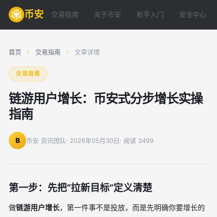
币安
交易指南
关于币安
新手入门
安全中心
首页
›
交易指南
›
文章详情
交易指南
链游用户增长：币安式分步增长实操
指南
B
币安 资讯团队
· 2026年05月30日
· 阅读 3499
第一步：先把“拉新目标”定义清楚
做
链游用户增长
，第一件事不是投放，而是先明确你要增长的