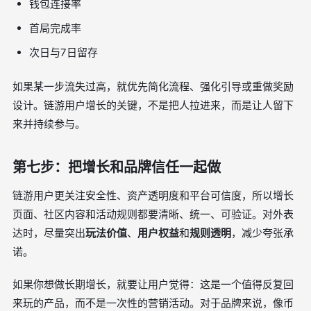
钱包连接率
首局完成率
次日与7日留存
如果某一步流失过高，就优先简化流程、强化引导或重做奖励
设计。链游用户增长的关键，不是把人拉进来，而是让人留下
来并持续参与。
第七步：把增长和品牌信任一起做
链游用户更关注安全性、资产透明度和平台可信度，所以增长
页面、社区内容和活动规则都要清晰、统一、可验证。对外表
达时，尽量突出
玩法价值
、
用户权益
和
规则透明
，减少夸张承
诺。
如果你想做长期增长，就要让用户觉得：这是一个值得反复回
来玩的产品，而不是一次性的营销活动。对于品牌来说，像币