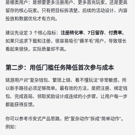
是哪类用户：是想要更多注册用户、更多首充玩家，还是更高
留存的核心玩家。只有把目标拆清楚，后续的活动设计、内容
投放和数据优化才有方向。
建议先设定 3 个核心指标：
注册转化率
、
7日留存
、
付费率
。
如果只追求下载和注册，很容易吸引“薅羊毛”用户，导致增长
看起来很快，实际质量却不高。
第二步：用低门槛任务降低首次参与成本
链游用户对“复杂钱包、繁琐上链、看不懂玩法”非常敏感，所
以新手路径必须足够简单。最有效的方法，是把注册、绑定钱
包、完成首局、领取奖励设计成连续的小步骤，让用户每一步
都能获得反馈。
你可以参考币安式产品思路，把“复杂动作”拆成“简单动作”。
例如：