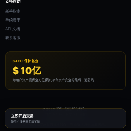
支持帮助
新手指南
手续费率
API 文档
联系客服
SAFU 保护基金
$ 10亿
为用户资产提供全方位保护,平台资产安全的最后一道防线
© 2026 币安. 保留所有权利。
用户协议
隐私政策
风险声明
立即开启交易
新用户注册享专属奖励
本平台为独立运营的资讯站点，与 币安 无任何隶属关系。