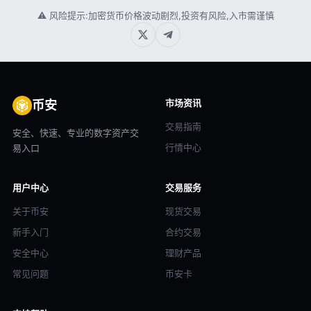
⚠ 风险提示:加密货币价格波动剧烈,投资有风险,入市需谨慎
市场资讯
币安
交易指南
安全、快速、专业的数字资产交
行情中心
易入口
用户中心
交易服务
关于币安
现货交易
新手入门
合约交易
安全中心
理财产品
常见问题
币安卡