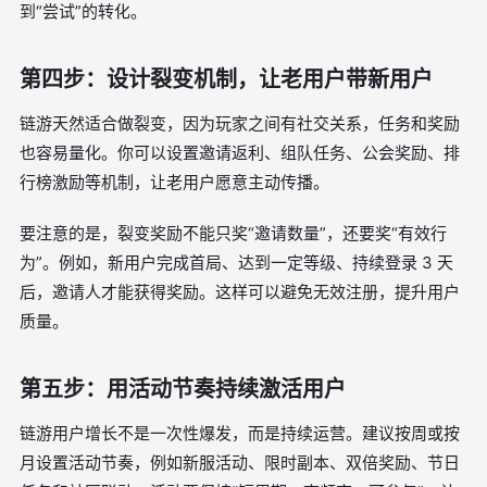
到“尝试”的转化。
第四步：设计裂变机制，让老用户带新用户
链游天然适合做裂变，因为玩家之间有社交关系，任务和奖励
也容易量化。你可以设置邀请返利、组队任务、公会奖励、排
行榜激励等机制，让老用户愿意主动传播。
要注意的是，裂变奖励不能只奖“邀请数量”，还要奖“有效行
为”。例如，新用户完成首局、达到一定等级、持续登录 3 天
后，邀请人才能获得奖励。这样可以避免无效注册，提升用户
质量。
第五步：用活动节奏持续激活用户
链游用户增长不是一次性爆发，而是持续运营。建议按周或按
月设置活动节奏，例如新服活动、限时副本、双倍奖励、节日