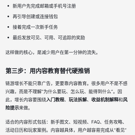
新用户先完成邮箱或手机号注册
再引导创建或连接钱包
接着完成一次新手任务
最后发放可见、可用、可追踪的奖励
这样做的核心，是减少用户在第一分钟的流失。
第三步：用内容教育替代硬推销
链游增长不能只靠广告，更要靠内容教育。很多用户不是不感
兴趣，而是不理解“为什么要玩、怎么玩、能得到什么”。因
此，增长内容要围绕
入门教程
、
玩法拆解
、
收益机制解释
和
风
险提示
来做。
适合的内容形式包括：新手图文、短视频、FAQ、任务攻略、
活动日历和玩家案例。内容越具体，用户越容易完成从“看见”