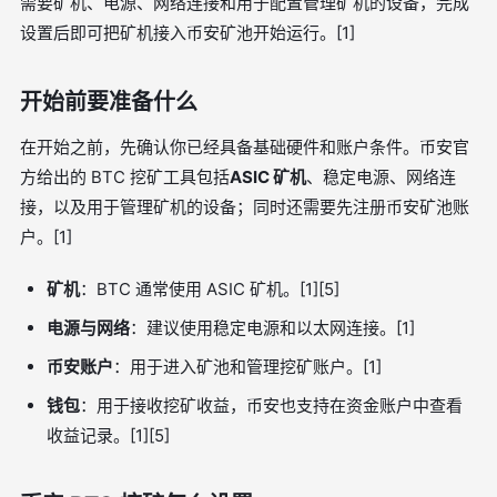
需要矿机、电源、网络连接和用于配置管理矿机的设备，完成
设置后即可把矿机接入币安矿池开始运行。[1]
开始前要准备什么
在开始之前，先确认你已经具备基础硬件和账户条件。币安官
方给出的 BTC 挖矿工具包括
ASIC 矿机
、稳定电源、网络连
接，以及用于管理矿机的设备；同时还需要先注册币安矿池账
户。[1]
矿机
：BTC 通常使用 ASIC 矿机。[1][5]
电源与网络
：建议使用稳定电源和以太网连接。[1]
币安账户
：用于进入矿池和管理挖矿账户。[1]
钱包
：用于接收挖矿收益，币安也支持在资金账户中查看
收益记录。[1][5]