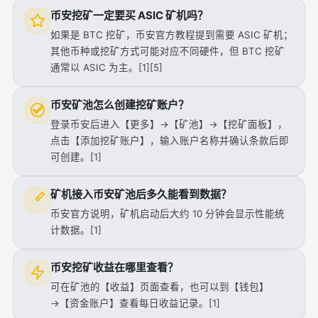
币安挖矿一定要买 ASIC 矿机吗？
如果是 BTC 挖矿，币安官方教程提到需要 ASIC 矿机；
其他币种或挖矿方式可能对应不同硬件，但 BTC 挖矿
通常以 ASIC 为主。[1][5]
币安矿池怎么创建挖矿账户？
登录币安后进入【更多】→【矿池】→【挖矿面板】，
点击【添加挖矿账户】，输入账户名称并确认条款后即
可创建。[1]
矿机接入币安矿池后多久能看到数据？
币安官方说明，矿机启动后大约 10 分钟会显示性能统
计数据。[1]
币安挖矿收益在哪里查看？
可在矿池的【收益】页面查看，也可以到【钱包】
→【资金账户】查看每日收益记录。[1]