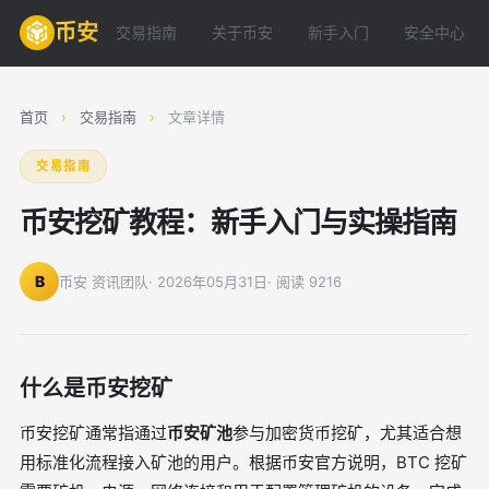
币安
交易指南
关于币安
新手入门
安全中心
首页
›
交易指南
›
文章详情
交易指南
币安挖矿教程：新手入门与实操指南
B
币安 资讯团队
· 2026年05月31日
· 阅读 9216
什么是币安挖矿
币安挖矿通常指通过
币安矿池
参与加密货币挖矿，尤其适合想
用标准化流程接入矿池的用户。根据币安官方说明，BTC 挖矿