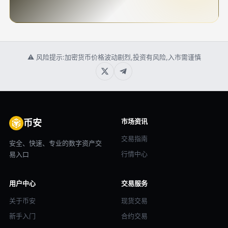
⚠ 风险提示:加密货币价格波动剧烈,投资有风险,入市需谨慎
市场资讯
币安
交易指南
安全、快速、专业的数字资产交
行情中心
易入口
用户中心
交易服务
关于币安
现货交易
新手入门
合约交易