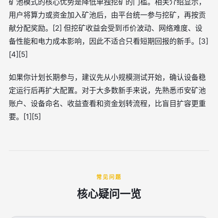
矿池模式的核心优势是降低单独挖矿的门槛。相关介绍显示，
用户将算力或资金加入矿池后，由平台统一参与挖矿，再按贡
献分配奖励。[2] 但挖矿收益会受到币价波动、网络难度、设
备性能和电力成本影响，因此不适合只看短期回报的新手。[3]
[4][5]
如果你计划长期参与，建议先从小规模测试开始，确认设备稳
定运行后再扩大配置。对于大多数新手来说，先熟悉币安矿池
账户、设备命名、收益查看和资金划转流程，比盲目扩容更重
要。[1][5]
常见问题
核心疑问一览