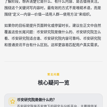
了解阶段，想弄清楚它是什么、有什么内容、是否值得关注。
围绕这个关键词写内容时，最有效的方式不是堆砌术语，而是
围绕“定义—内容—价值—适用人群—使用方法”来组织。
如果你的目标是提升页面转化或停留时长，建议在正文中自然
覆盖这些长尾问题：币安研究院是做什么的、币安研究院怎么
看、币安研究院适合谁、币安研究院内容可靠吗、币安研究院
和普通资讯平台有什么区别。这样更容易匹配用户真实需求。
常见问题
核心疑问一览
币安研究院是做什么的？
币安研究院是币安旗下的研究与分析平台，主要提供关