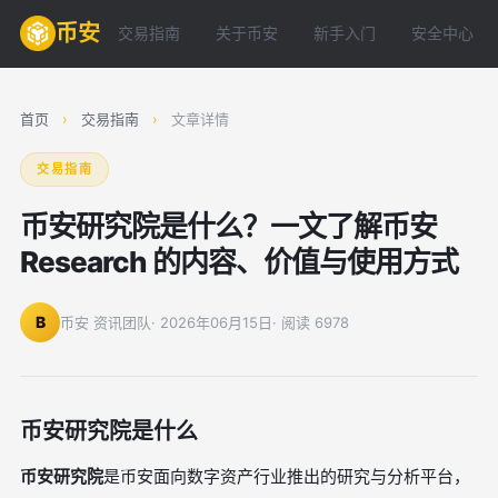
币安
交易指南
关于币安
新手入门
安全中心
首页
›
交易指南
›
文章详情
交易指南
币安研究院是什么？一文了解币安
Research 的内容、价值与使用方式
B
币安 资讯团队
· 2026年06月15日
· 阅读 6978
币安研究院是什么
币安研究院
是币安面向数字资产行业推出的研究与分析平台，