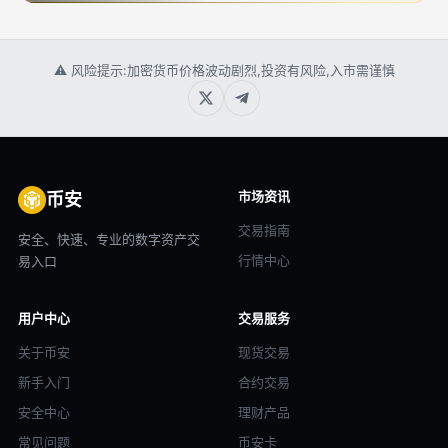
⚠ 风险提示:加密货币价格波动剧烈,投资有风险,入市需谨慎
市场资讯
币安
交易指南
安全、快速、专业的数字资产交
行情中心
易入口
用户中心
交易服务
关于币安
现货交易
新手入门
合约交易
安全中心
理财产品
常见问题
币安卡