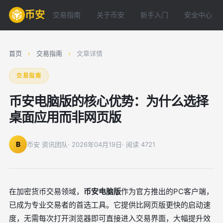
币安
交易指南
关于币安
新手入门
安全中心
首页
›
交易指南
›
文章详情
交易指南
币安电脑版的核心优势：为什么选择
桌面应用而非网页版
B
币安 资讯团队
· 2026年04月19日
· 阅读 4721
在加密货币交易领域，
币安电脑版
作为官方推出的PC客户端，
已成为专业交易者的首选工具。它提供比网页版更快的启动速
度，无需每次打开浏览器即可直接进入交易界面，大幅提升效