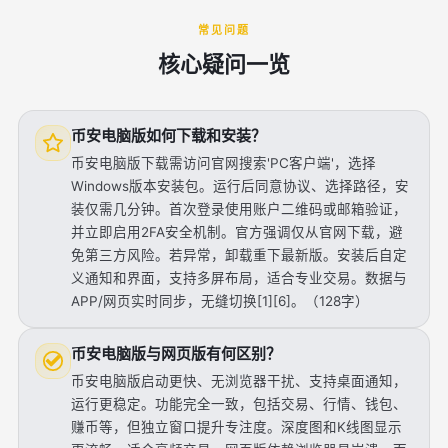
常见问题
核心疑问一览
币安电脑版如何下载和安装？
币安电脑版下载需访问官网搜索'PC客户端'，选择
Windows版本安装包。运行后同意协议、选择路径，安
装仅需几分钟。首次登录使用账户二维码或邮箱验证，
并立即启用2FA安全机制。官方强调仅从官网下载，避
免第三方风险。若异常，卸载重下最新版。安装后自定
义通知和界面，支持多屏布局，适合专业交易。数据与
APP/网页实时同步，无缝切换[1][6]。（128字）
币安电脑版与网页版有何区别？
币安电脑版启动更快、无浏览器干扰、支持桌面通知，
运行更稳定。功能完全一致，包括交易、行情、钱包、
赚币等，但独立窗口提升专注度。深度图和K线图显示