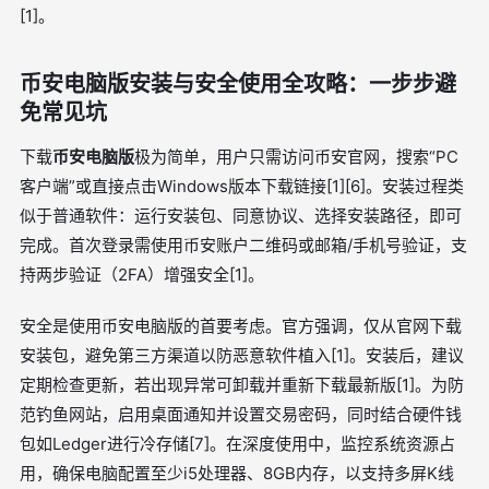
[1]。
币安电脑版安装与安全使用全攻略：一步步避
免常见坑
下载
币安电脑版
极为简单，用户只需访问币安官网，搜索“PC
客户端”或直接点击Windows版本下载链接[1][6]。安装过程类
似于普通软件：运行安装包、同意协议、选择安装路径，即可
完成。首次登录需使用币安账户二维码或邮箱/手机号验证，支
持两步验证（2FA）增强安全[1]。
安全是使用币安电脑版的首要考虑。官方强调，仅从官网下载
安装包，避免第三方渠道以防恶意软件植入[1]。安装后，建议
定期检查更新，若出现异常可卸载并重新下载最新版[1]。为防
范钓鱼网站，启用桌面通知并设置交易密码，同时结合硬件钱
包如Ledger进行冷存储[7]。在深度使用中，监控系统资源占
用，确保电脑配置至少i5处理器、8GB内存，以支持多屏K线