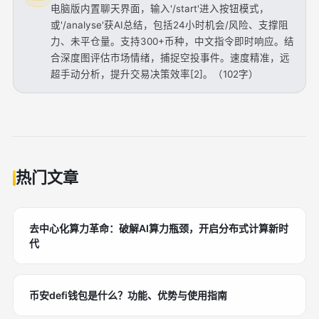
电脑版内置聊天界面，输入'/start'进入按钮模式，
或'/analyse'获AI总结，包括24小时机会/风险、支撑阻
力、未平仓量。支持300+币种，中文指令即时响应。结
合深度图评估市场情绪，捕捉空投事件。速度精准，远
超手动分析，提升交易决策效率[2]。（102字）
热门文章
去中心化算力革命：破解AI算力瓶颈，开启分布式计算新时
代
币安defi钱包是什么？功能、优势与使用指南