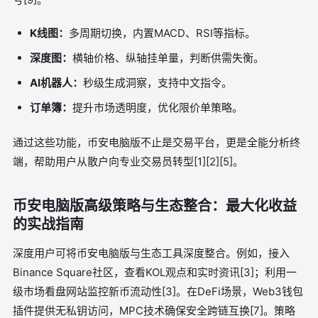
K线图：
多周期切换，内置MACD、RSI等指标。
深度图：
横轴价格、纵轴挂单量，判断供需失衡。
AI机器人：
秒级生成洞察，支持中文指令。
订单簿：
提升市场透明度，优化限价单策略。
通过这些功能，币安电脑版不止是交易平台，更是全能分析终
端，帮助用户从散户向专业交易员转型[1][2][5]。
币安电脑版高级策略与生态整合：最大化收益
的实战指南
深度用户可将币安电脑版与生态工具深度整合。例如，接入
Binance Square社区，查看KOL观点和实时资讯[3]；利用一
级市场看盘网站监控新币流动性[3]。在DeFi场景，Web3钱包
插件提供无私钥访问，MPC技术确保安全跨链互换[7]。策略