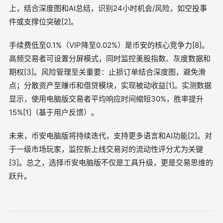
上，结合深度图和AI总结，识别24小时机会/风险，如空投事
件或支撑位突破[2]。
手续费低至0.1%（VIP降至0.02%）是币安的核心竞争力[8]。
高频交易者可设置分屏模式，同时监控美股指数、灰度数据和
期权[3]。风险管理至关重要：止损订单结合深度图，避免滑
点；分散资产至赚币和借贷模块，实现被动收益[1]。实测数据
显示，使用电脑版交易者平均响应时间缩短30%，胜率提升
15%[1]（基于用户反馈）。
未来，币安电脑版将持续迭代，支持更多语言和AI功能[2]。对
于一级市场玩家，监控新上线交易对的流动性评分尤为关键
[3]。总之，选择币安电脑版不仅是工具升级，更是交易思维的
跃升。