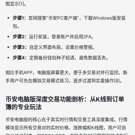
图显示[1]。
步骤1：
官网搜索“币安PC客户端”，下载Windows版安装
包。
步骤2：
运行安装，登录账户并启用2FA。
步骤3：
自定义界面布局，设置价格警报。
步骤4：
定期备份钱包种子短语，避免数据丢失。
相比手机APP，电脑版屏幕更大，便于多交易对并行监控。新
手用户可先在模拟交易模式练习，逐步过渡到实盘操作[8]。
币安电脑版深度交易功能剖析：从K线到订单
簿的专业玩法
币安电脑版的核心在于其实时行情和交易工具深度集成。行情
模块显示所有交易对的实时价格、涨跌幅和K线图，用户可自