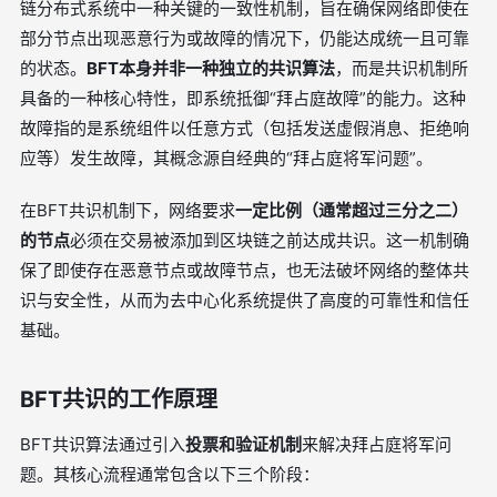
链分布式系统中一种关键的一致性机制，旨在确保网络即使在
部分节点出现恶意行为或故障的情况下，仍能达成统一且可靠
的状态。
BFT本身并非一种独立的共识算法
，而是共识机制所
具备的一种核心特性，即系统抵御“拜占庭故障”的能力。这种
故障指的是系统组件以任意方式（包括发送虚假消息、拒绝响
应等）发生故障，其概念源自经典的“拜占庭将军问题”。
在BFT共识机制下，网络要求
一定比例（通常超过三分之二）
的节点
必须在交易被添加到区块链之前达成共识。这一机制确
保了即使存在恶意节点或故障节点，也无法破坏网络的整体共
识与安全性，从而为去中心化系统提供了高度的可靠性和信任
基础。
BFT共识的工作原理
BFT共识算法通过引入
投票和验证机制
来解决拜占庭将军问
题。其核心流程通常包含以下三个阶段：