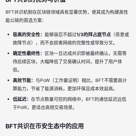
BFT共识机制在区块链领域具有显著优势，使其成为构建高性
能公链的首选方案：
极高的安全性：
能够容忍不超过
1/3的拜占庭节点
（恶意或
故障节点），而不会损害网络的完整性或导致分叉。
确定性最终性：
区块一旦达成共识即被最终确认，无需等
待后续区块，大幅降低了交易确认时间，提升了用户体
验。
高效节能：
与PoW（工作量证明）相比，BFT不需要高计
算能力，节省了能源消耗，更加环保且成本效益高。
低延迟：
在节点数量可控的网络中，BFT的通信延迟远低
于PoW，更适合高频交易场景。
BFT共识在币安生态中的应用