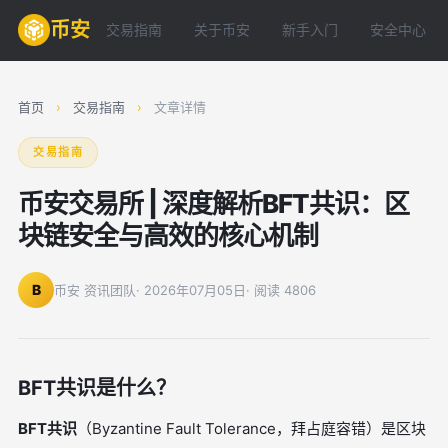
币安
交易指南
关于币安
新手入门
安全中心
首页
›
交易指南
›
文章详情
交易指南
币安交易所 | 深度解析BFT共识：区
块链安全与高效的核心机制
B
币安 资讯团队
· 2026年07月05日
· 阅读 4806
BFT共识是什么？
BFT共识
（Byzantine Fault Tolerance，拜占庭容错）是区块