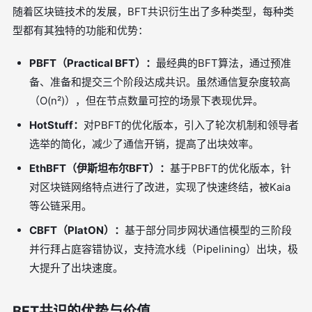
随着区块链技术的发展，BFT共识衍生出了多种类型，每种类
型都有其独特的功能和优势：
PBFT（Practical BFT）：
最经典的BFT算法，通过预准
备、准备和提交三个阶段达成共识。虽然通信复杂度较高
（O(n²)），但在节点数量可控的场景下表现优异。
HotStuff：
对PBFT的优化版本，引入了轮次机制和领导者
选举的简化，减少了通信开销，提高了出块效率。
EthBFT（伊斯坦布尔BFT）：
基于PBFT的优化版本，针
对区块链网络特点进行了改进，实现了快速终结，被Kaia
等公链采用。
CBFT（PlatON）：
基于部分同步网状通信模型的三阶段
并行拜占庭容错协议，支持流水线（Pipelining）出块，极
大提升了出块速度。
BFT共识的优势与价值