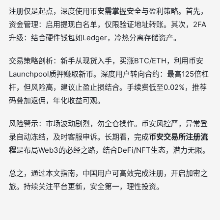
注册仅是起点，深度使用币安需掌握安全与盈利策略。首先，
资金管理：启用提现白名单，仅限验证地址转账。其次，2FA
升级：结合硬件钱包如Ledger，冷热分离存储资产。
交易策略剖析：新手从现货入手，买涨BTC/ETH，利用币安
Launchpool质押赚取新币。深度用户转向合约：最高125倍杠
杆，但风险高，建议止盈止损结合。手续费低至0.02%，推荐
码叠加返佣，年化收益可观。
风险警示：市场波动剧烈，勿全仓操作。币安风控严，异常登
录自动冻结，及时客服申诉。长期看，完成
币安交易所注册流
程
是布局Web3的必经之路，结合DeFi/NFT生态，潜力无限。
总之，通过本文指南，中国用户可高效完成注册，开启加密之
旅。持续关注平台更新，安全第一，理性投资。