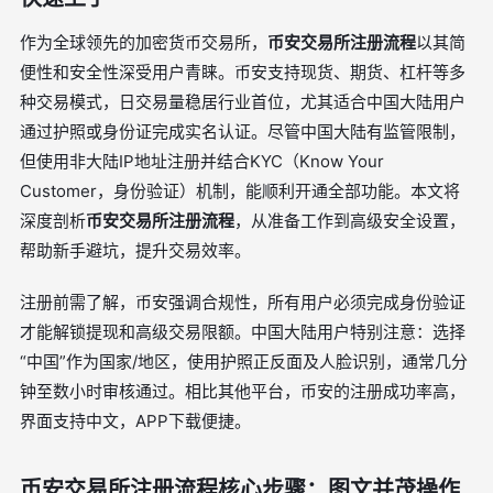
作为全球领先的加密货币交易所，
币安交易所注册流程
以其简
便性和安全性深受用户青睐。币安支持现货、期货、杠杆等多
种交易模式，日交易量稳居行业首位，尤其适合中国大陆用户
通过护照或身份证完成实名认证。尽管中国大陆有监管限制，
但使用非大陆IP地址注册并结合KYC（Know Your
Customer，身份验证）机制，能顺利开通全部功能。本文将
深度剖析
币安交易所注册流程
，从准备工作到高级安全设置，
帮助新手避坑，提升交易效率。
注册前需了解，币安强调合规性，所有用户必须完成身份验证
才能解锁提现和高级交易限额。中国大陆用户特别注意：选择
“中国”作为国家/地区，使用护照正反面及人脸识别，通常几分
钟至数小时审核通过。相比其他平台，币安的注册成功率高，
界面支持中文，APP下载便捷。
币安交易所注册流程核心步骤：图文并茂操作