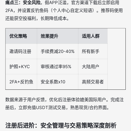
痛点三：安全风险
。假APP泛滥，官方渠道下载后立即启用
2FA，并设置反钓鱼码（个人中心自定义短语）。推荐码使用
还能获空投福利，长期降低成本。
优化策略
效果提升
适用人群
邀请码注册
手续费减20-40%
所有新手
护照+KYC
审核通过率95%
大陆用户
2FA+反钓鱼
安全系数x10
高频交易者
数据来源于用户反馈，优化后注册体验媲美国际用户。完成注
册后，立即充值USDT测试交易，熟悉现货/合约界面。
注册后进阶：安全管理与交易策略深度剖析