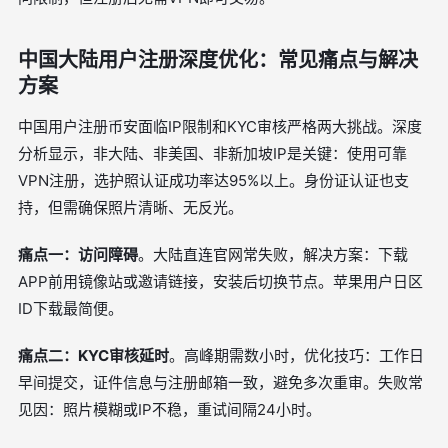
中国大陆用户注册深度优化：常见痛点与解决
方案
中国用户注册币安面临IP限制和KYC审核严格两大挑战。深度
分析显示，非大陆、非美国、非新加坡IP是关键：使用可靠
VPN注册，选护照认证成功率达95%以上。身份证认证也支
持，但需确保照片清晰、无反光。
痛点一：访问障碍
。大陆直连官网常失败，解决方案：下载
APP前用镜像站或邀请链接，安装后切换节点。苹果用户日区
ID下载最简便。
痛点二：KYC审核延时
。高峰期需数小时，优化技巧：工作日
早间提交，证件信息与注册邮箱一致，避免多次重审。失败常
见因：照片模糊或IP不稳，重试间隔24小时。