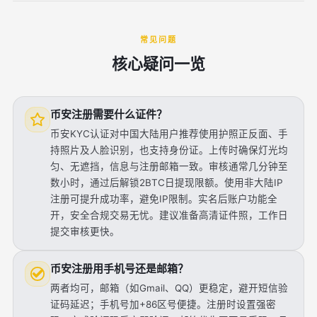
常见问题
核心疑问一览
币安注册需要什么证件？
币安KYC认证对中国大陆用户推荐使用护照正反面、手
持照片及人脸识别，也支持身份证。上传时确保灯光均
匀、无遮挡，信息与注册邮箱一致。审核通常几分钟至
数小时，通过后解锁2BTC日提现限额。使用非大陆IP
注册可提升成功率，避免IP限制。实名后账户功能全
开，安全合规交易无忧。建议准备高清证件照，工作日
提交审核更快。
币安注册用手机号还是邮箱？
两者均可，邮箱（如Gmail、QQ）更稳定，避开短信验
证码延迟；手机号加+86区号便捷。注册时设置强密