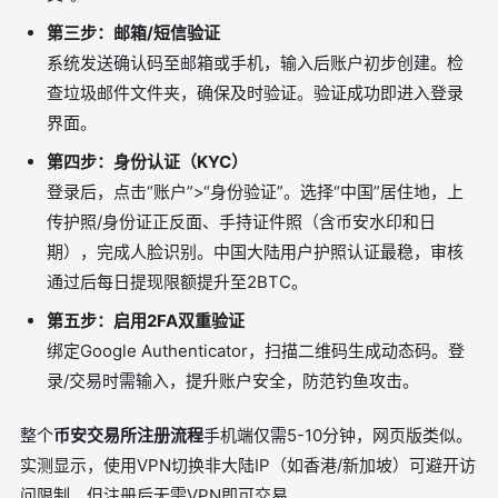
第三步：邮箱/短信验证
系统发送确认码至邮箱或手机，输入后账户初步创建。检
查垃圾邮件文件夹，确保及时验证。验证成功即进入登录
界面。
第四步：身份认证（KYC）
登录后，点击“账户”>“身份验证”。选择“中国”居住地，上
传护照/身份证正反面、手持证件照（含币安水印和日
期），完成人脸识别。中国大陆用户护照认证最稳，审核
通过后每日提现限额提升至2BTC。
第五步：启用2FA双重验证
绑定Google Authenticator，扫描二维码生成动态码。登
录/交易时需输入，提升账户安全，防范钓鱼攻击。
整个
币安交易所注册流程
手机端仅需5-10分钟，网页版类似。
实测显示，使用VPN切换非大陆IP（如香港/新加坡）可避开访
问限制，但注册后无需VPN即可交易。