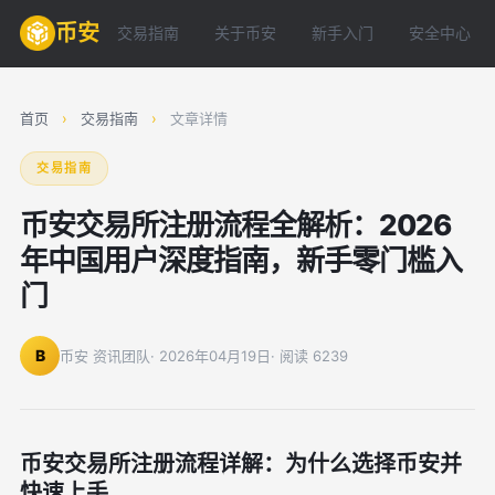
币安
交易指南
关于币安
新手入门
安全中心
首页
›
交易指南
›
文章详情
交易指南
币安交易所注册流程全解析：2026
年中国用户深度指南，新手零门槛入
门
B
币安 资讯团队
· 2026年04月19日
· 阅读 6239
币安交易所注册流程详解：为什么选择币安并
快速上手