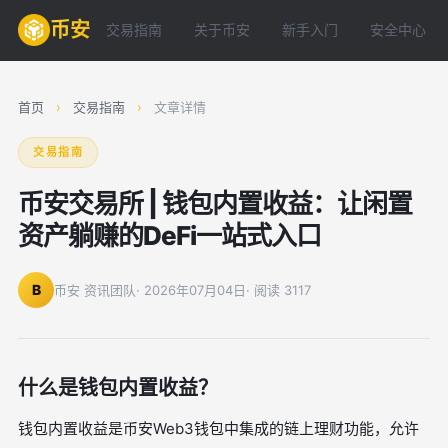
币安
交易指南
关于币安
新手入门
安全中心
首页
›
交易指南
›
文章详情
交易指南
币安交易所 | 钱包内置收益：让闲置
资产躺赚的DeFi一站式入口
B
币安 资讯团队
· 2026年07月04日
· 阅读 3117
什么是钱包内置收益？
钱包内置收益是币安Web3钱包中集成的链上理财功能，允许