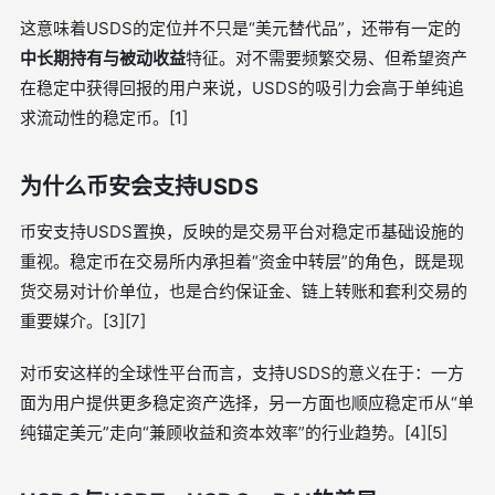
这意味着USDS的定位并不只是“美元替代品”，还带有一定的
中长期持有与被动收益
特征。对不需要频繁交易、但希望资产
在稳定中获得回报的用户来说，USDS的吸引力会高于单纯追
求流动性的稳定币。[1]
为什么币安会支持USDS
币安支持USDS置换，反映的是交易平台对稳定币基础设施的
重视。稳定币在交易所内承担着“资金中转层”的角色，既是现
货交易对计价单位，也是合约保证金、链上转账和套利交易的
重要媒介。[3][7]
对币安这样的全球性平台而言，支持USDS的意义在于：一方
面为用户提供更多稳定资产选择，另一方面也顺应稳定币从“单
纯锚定美元”走向“兼顾收益和资本效率”的行业趋势。[4][5]