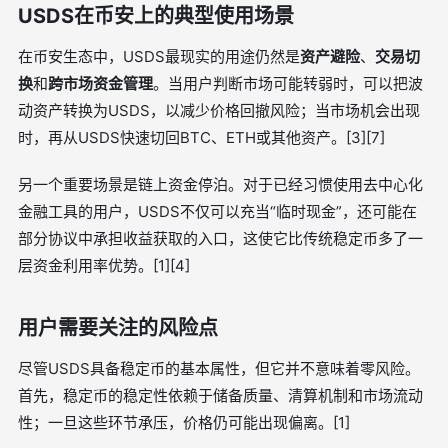
USDS在币安上的典型使用场景
在币安生态中，USDS最现实的用途仍然是
资产避险
、
交易切
换
和
跨市场资金管理
。当用户判断市场可能转弱时，可以把波
动资产转换为USDS，以减少价格回撤风险；当市场机会出现
时，再从USDS快速切回BTC、ETH或其他资产。[3][7]
另一个重要场景是链上资金停泊。对于已经习惯使用去中心化
金融工具的用户，USDS不仅可以充当“临时现金”，还可能在
部分协议中承担收益获取的入口，这使它比传统稳定币多了一
层资金利用率优势。[1][4]
用户需要关注的风险点
尽管USDS具备稳定币的基本属性，但它并不意味着零风险。
首先，稳定币的稳定性依赖于储备质量、清算机制和市场流动
性；一旦这些环节承压，价格仍可能出现偏离。[1]