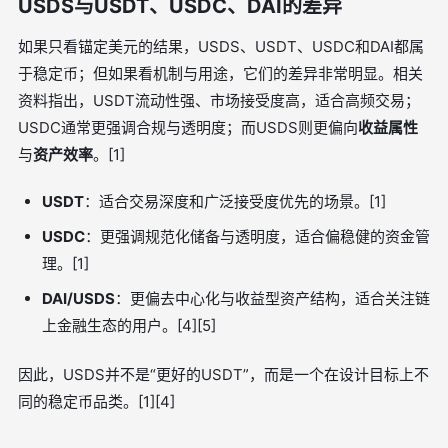
USDS与USDT、USDC、DAI的差异
如果只看锚定美元的结果，USDS、USDT、USDC和DAI都属
于稳定币；但如果看机制与用途，它们的差异非常明显。相关
资料指出，USDT流动性强、市场接受度高，适合高频交易；
USDC通常更强调合规与透明度；而USDS则更偏向
收益属性
与
资产效率
。[1]
USDT
：适合交易深度和广泛接受度优先的场景。[1]
USDC
：更强调规范化储备与透明度，适合偏稳健的资金管
理。[1]
DAI/USDS
：更偏去中心化与收益型资产结构，适合关注链
上金融生态的用户。[4][5]
因此，USDS并不是“更好的USDT”，而是一个在设计目标上不
同的稳定币品类。[1][4]