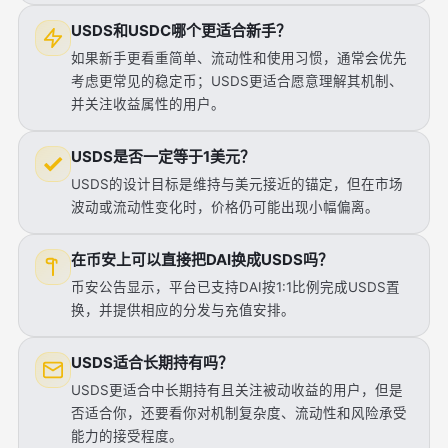
USDS和USDC哪个更适合新手？
如果新手更看重简单、流动性和使用习惯，通常会优先
考虑更常见的稳定币；USDS更适合愿意理解其机制、
并关注收益属性的用户。
USDS是否一定等于1美元？
USDS的设计目标是维持与美元接近的锚定，但在市场
波动或流动性变化时，价格仍可能出现小幅偏离。
在币安上可以直接把DAI换成USDS吗？
币安公告显示，平台已支持DAI按1:1比例完成USDS置
换，并提供相应的分发与充值安排。
USDS适合长期持有吗？
USDS更适合中长期持有且关注被动收益的用户，但是
否适合你，还要看你对机制复杂度、流动性和风险承受
能力的接受程度。