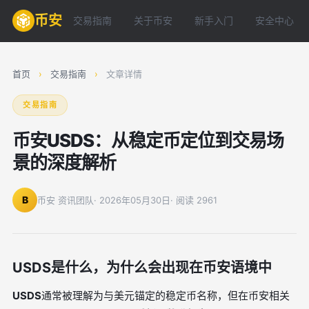
币安
交易指南
关于币安
新手入门
安全中心
首页
›
交易指南
›
文章详情
交易指南
币安USDS：从稳定币定位到交易场
景的深度解析
B
币安 资讯团队
· 2026年05月30日
· 阅读 2961
USDS是什么，为什么会出现在币安语境中
USDS
通常被理解为与美元锚定的稳定币名称，但在币安相关