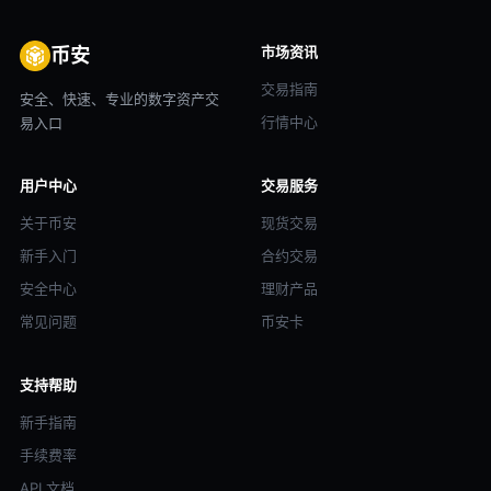
市场资讯
币安
交易指南
安全、快速、专业的数字资产交
行情中心
易入口
用户中心
交易服务
关于币安
现货交易
新手入门
合约交易
安全中心
理财产品
常见问题
币安卡
支持帮助
新手指南
手续费率
API 文档