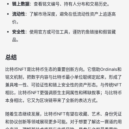
链上数据
：查看铭文编号、持有人分布和交易历史。
流动性
：了解市场深度，避免在低流动性资产上追逐高
价。
安全性
：使用官方或可信工具，谨防钓鱼链接和假冒藏
品。
总结
比特币NFT是比特币生态的重要创新方向。它借助Ordinals和
铭文机制，把数字内容与比特币最小单位聪绑定起来，形成了
兼具唯一性、可验证性和链上安全性的资产形态。与传统NFT
相比，比特币NFT更强调原生主网属性和稀缺叙事；与比特币
本身相比，它又为区块链带来了全新的表达方式。
随着生态继续发展，比特币NFT有望在收藏、艺术、身份凭证
和协议创新等领域展现更多可能。对于想要了解这一赛道的用