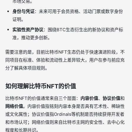
市场交易。
身份与凭证
：未来可用于会员资格、活动门票或数字身份
证明。
实验性资产协议
：围绕BTC生态衍生出的新协议和资产标
准，推动更多创新。
需要注意的是，目前比特币NFT生态仍处于快速演进阶段，不
同项目在标准、体验和流动性上差异较大，用户在参与前应充
分了解具体项目规则。
如何理解比特币NFT的价值
比特币NFT的价值通常来自三个层面：
内容价值
、
协议价值
和
网络价值
。内容价值指铭刻内容本身是否具有艺术性、稀缺性
或文化属性；协议价值指Ordinals等机制是否持续获得开发者
和市场认可；网络价值则来自比特币主网的安全性、去中心化
程度和长期共识。