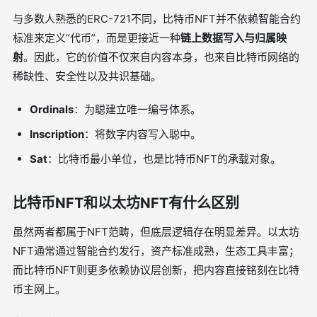
与多数人熟悉的ERC-721不同，比特币NFT并不依赖智能合约
标准来定义“代币”，而是更接近一种
链上数据写入与归属映
射
。因此，它的价值不仅来自内容本身，也来自比特币网络的
稀缺性、安全性以及共识基础。
Ordinals
：为聪建立唯一编号体系。
Inscription
：将数字内容写入聪中。
Sat
：比特币最小单位，也是比特币NFT的承载对象。
比特币NFT和以太坊NFT有什么区别
虽然两者都属于NFT范畴，但底层逻辑存在明显差异。以太坊
NFT通常通过智能合约发行，资产标准成熟，生态工具丰富；
而比特币NFT则更多依赖协议层创新，把内容直接铭刻在比特
币主网上。