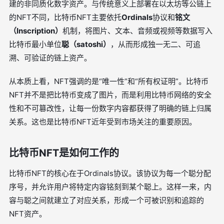
建的非同质化数字资产。与传统意义上部署在以太坊等公链上
的NFT不同，比特币NFT主要依托
Ordinals
协议和
铭文
（Inscription）
机制，将图片、文本、音频或视频等数据写入
比特币最小单位
聪（satoshi）
，从而形成独一无二、可追
溯、可验证的链上资产。
从本质上看，NFT强调的是“唯一性”和“所有权证明”。比特币
NFT并不是把比特币变成了图片，而是利用比特币网络的安全
性和不可篡改性，让每一份数字内容都获得了明确的链上归属
关系。这也是比特币NFT近年受到市场关注的重要原因。
比特币NFT是如何工作的
比特币NFT的核心在于Ordinals协议。该协议为每一个聪分配
序号，并允许用户将特定内容铭刻到某个聪上。这样一来，内
容与聪之间就建立了对应关系，形成一个可被识别和追踪的
NFT资产。