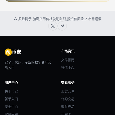
⚠ 风险提示:加密货币价格波动剧烈,投资有风险,入市需谨慎
市场资讯
币安
交易指南
安全、快速、专业的数字资产交
行情中心
易入口
用户中心
交易服务
关于币安
现货交易
新手入门
合约交易
安全中心
理财产品
常见问题
币安卡