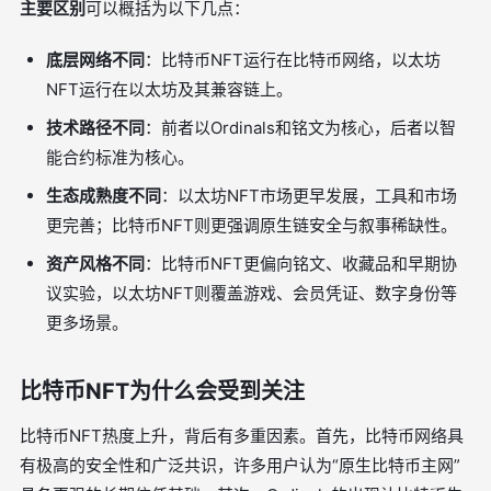
主要区别
可以概括为以下几点：
底层网络不同
：比特币NFT运行在比特币网络，以太坊
NFT运行在以太坊及其兼容链上。
技术路径不同
：前者以Ordinals和铭文为核心，后者以智
能合约标准为核心。
生态成熟度不同
：以太坊NFT市场更早发展，工具和市场
更完善；比特币NFT则更强调原生链安全与叙事稀缺性。
资产风格不同
：比特币NFT更偏向铭文、收藏品和早期协
议实验，以太坊NFT则覆盖游戏、会员凭证、数字身份等
更多场景。
比特币NFT为什么会受到关注
比特币NFT热度上升，背后有多重因素。首先，比特币网络具
有极高的安全性和广泛共识，许多用户认为“原生比特币主网”