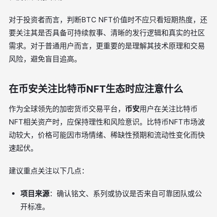
对于投资者而言，判断BTC NFT价值时不应只看短期热度，还
要关注其是否具备可持续叙事、清晰的发行逻辑和真实的社区
需求。对于普通用户而言，更重要的是理解其技术原理和交易
风险，避免盲目追高。
在币安关注比特币NFT生态时应注意什么
作为全球领先的加密货币交易平台，
币安
用户在关注比特币
NFT相关资产时，应保持理性和风险意识。比特币NFT市场波
动较大，价格可能因市场情绪、稀缺性预期和流动性变化而快
速起伏。
建议重点关注以下几点：
项目来源
：确认铭文、系列或协议是否来自可靠团队或公
开标准。