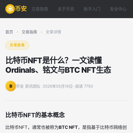
币安
交易指南
关于币安
新手入门
安全中心
首页
›
交易指南
›
文章详情
交易指南
比特币NFT是什么？一文读懂
Ordinals、铭文与BTC NFT生态
B
币安 资讯团队
· 2026年05月19日
· 阅读 7750
比特币NFT的基本概念
比特币NFT，通常也被称为
BTC NFT
，是指基于比特币网络创