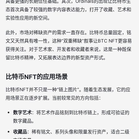
具备更强的长期信任基础。其次，Ordinals的出现让比特币生
态首次具备了较强的数字内容表达能力，打开了收藏、艺术和
实验性应用的新空间。
此外，市场对稀缺资产的需求一直存在。比特币总量固定，铭
文又天然具有唯一性，这种“双重稀缺”叙事让BTC NFT更容易
获得关注。对于艺术家、开发者和收藏者来说，这是一种既保
留比特币精神，又拓展表达边界的新型资产形式。
比特币NFT的应用场景
比特币NFT并不只是一种“链上图片”。随着生态发展，它的应
用场景正在逐步扩展。当前较常见的方向包括：
数字艺术
：将艺术作品铭刻到比特币链上，形成可验证的
数字藏品。
收藏品
：稀有铭文、系列头像和限量发行资产，适合二级