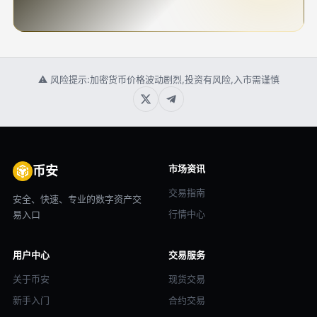
⚠ 风险提示:加密货币价格波动剧烈,投资有风险,入市需谨慎
市场资讯
币安
交易指南
安全、快速、专业的数字资产交
行情中心
易入口
用户中心
交易服务
关于币安
现货交易
新手入门
合约交易