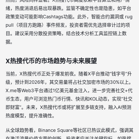
绪，热度消退后易出现暴跌。监管不确定性也是隐患，如平台
政策变动可能影响Cashtags功能。此外，智能合约漏洞或 rug
pull（项目方跑路）事件频发，投资者需优先选择审计过的项
目。建议采用分散投资策略，结合技术分析工具监控链上数
据。
X热搜代币的市场趋势与未来展望
当前，X热搜代币正处于爆发前夜。随着X平台推动“钱字号”升
级，预计到2026年，其交易量将占社交加密市场的30%以上。
X.me等Web3平台通过1亿美元基金注入，进一步完善社交+代
币生态，用户可浏览热门币行情、快讯和KOL动态，实现“社交
即财富”。未来，X热搜代币或将扩展至多链支持，融入AI预测
热度模型，提升准确性。
从全球趋势看，Binance Square等社区已热议此模式，强调其
在激活流量价值方面的创新。投资者应关注关键指标，如热搜