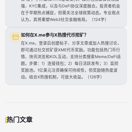
强、KYC集成，以及与DeFi协议深度融合。投资者机会
在于早期热点捕捉，但需关注全球政策动态。专业观点
认为，其将重塑Web3社交金融格局。（124字）
如何在X.me参与X热搜代币挖矿？
在X.me，登录后创建帖子、分享文章或加入热搜讨论，
即可通过社交挖矿获XME代币奖励。功能包括热门币行
情、快讯浏览和KOL互动，支持分类搜索Meme/DeFi话
题。步骤：1）连接钱包；2）每日活跃发布；3）监控
奖励池。1亿美元注资确保可持续性，但奖励随热度波
动。结合X热搜机制，可放大收益。（126字）
热门文章