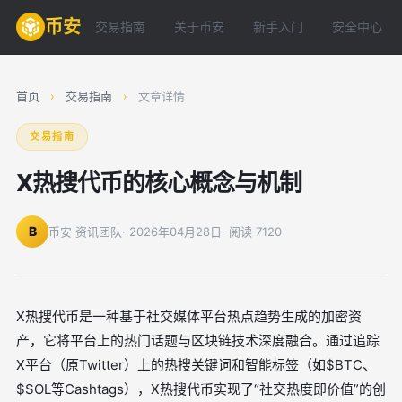
币安
交易指南
关于币安
新手入门
安全中心
首页
›
交易指南
›
文章详情
交易指南
X热搜代币的核心概念与机制
B
币安 资讯团队
· 2026年04月28日
· 阅读 7120
X热搜代币是一种基于社交媒体平台热点趋势生成的加密资
产，它将平台上的热门话题与区块链技术深度融合。通过追踪
X平台（原Twitter）上的热搜关键词和智能标签（如$BTC、
$SOL等Cashtags），X热搜代币实现了“社交热度即价值”的创