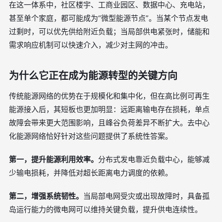
在这一体系中，社区楼宇、工商业园区、数据中心、充电站，
甚至单个家庭，都可能成为“微型能源节点”。当某个节点发电
过剩时，可以优先供给附近负载；当局部供电紧张时，储能和
需求响应机制可以快速介入，减少对主网的冲击。
为什么它正在成为能源转型的关键方向
传统能源网络的优势在于规模化和集中化，但在高比例可再生
能源接入后，其短板也更加明显：远距离输电存在损耗，单点
故障会带来更大范围影响，且峰谷负荷差异不断扩大。去中心
化能源网络恰好针对这些问题提供了系统性答案。
第一，提升能源利用效率。
分布式发电靠近负载中心，能够减
少输电损耗，并降低对超长距离电力调度的依赖。
第二，增强系统韧性。
当局部电网受灾或出现故障时，具备孤
岛运行能力的微电网可以维持关键负载，提升供电连续性。