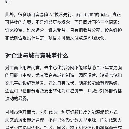
确。
此外，很多项目容易陷入“技术先行、商业后置”的误区。真正
可持续的方案，不是堆叠更多概念，而是同时回答三个问题：
谁来投资，谁来运营，谁来受益。只有把收益分配、设备维护
和长期合规设计清楚，项目才可能从试点走向规模化。
对企业与城市意味着什么
对工商业用户而言，去中心化能源网络能够帮助企业建立更强
的用能自主权，尤其适合高耗能制造、园区运营、冷链仓储和
充电基础设施等场景。通过自有光伏、储能和能效管理系统，
企业可以把部分电费支出转化为可控资产，并减少对外部价格
波动的暴露。
对城市治理而言，它则代表一种更细颗粒度的能源组织方式。
未来的城市能源管理，不再只依赖少数大型电源，而是依赖大
量节点的协同优化。社区、园区、楼宇和交通设施将逐渐形成