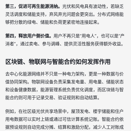
第三，促进可再生能源消纳。
光伏和风电具有波动性，若缺乏
灵活调度和储能支持，弃风弃光问题会更突出。分布式网络能
够把分散的绿电、储能和负荷更紧密地连接起来。
第四，释放用户侧价值。
用户不再只是“用电人”，也可以是“产
消者”，通过卖电、参与调峰、提供灵活性服务获得额外收益。
区块链、物联网与智能合约如何发挥作用
去中心化能源网络并不只是一种电力架构，更是一种数据与价
值协同架构。物联网设备负责采集发电量、用电量、储能状态
和设备健康数据，能源管理系统负责优化调度，而区块链与智
能合约则可用于记录交易、验证规则和自动结算。
例如，在社区级光伏共享场景中，屋顶发电、楼宇储能和住户
用电数据可以实时上链或通过可信计算系统记账。智能合约依
据预设规则自动完成分摊、结算和激励分配，减少人工对账成