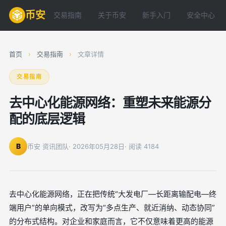
币安
交易指南
关于币安
新手入门
安全中心
首页
›
交易指南
›
文章详情
交易指南
去中心化能源网络：重塑未来能源分
配的底层逻辑
B
币安 资讯团队
· 2026年05月28日
· 阅读 4184
去中心化能源网络，正在把传统“大发电厂—长距离输配电—终
端用户”的单向模式，改写为“多点生产、就近消纳、动态协同”
的分布式结构。对企业和家庭而言，它不仅意味着更高的能源