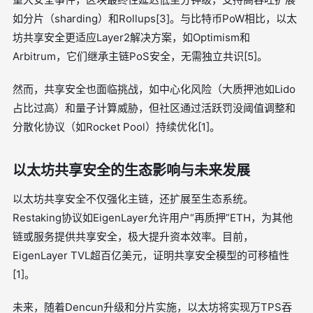
如分片（sharding）和Rollups[3]。与比特币PoW相比，以太
坊共享安全更适应Layer2解决方案，如Optimism和
Arbitrum，它们继承主链PoS安全，无需独立共识[5]。
然而，共享安全也面临挑战，如中心化风险（大质押池如Lido
占比过高）和量子计算威胁，但社区通过活跃罚没阈值调整和
分散化协议（如Rocket Pool）持续优化[1]。
以太坊共享安全的生态影响与未来发展
以太坊共享安全不仅强化主链，还扩展至生态系统。
Restaking协议如EigenLayer允许用户“再质押”ETH，为其他
链或服务提供共享安全，极大提升资本效率。目前，
EigenLayer TVL超百亿美元，证明共享安全模型的可移植性
[1]。
未来，随着Dencun升级和分片实施，以太坊将实现万TPS吞