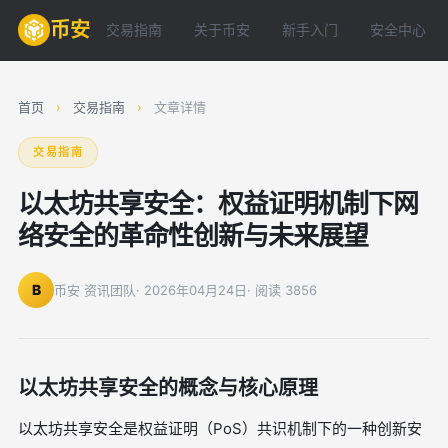
币安
交易指南
关于币安
新手入门
安全中心
首页
›
交易指南
›
文章详情
交易指南
以太坊共享安全：权益证明机制下网
络安全的革命性创新与未来展望
B
币安 资讯团队
· 2026年04月24日
· 阅读 3856
以太坊共享安全的概念与核心原理
以太坊共享安全是权益证明（PoS）共识机制下的一种创新安