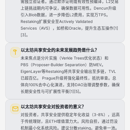
需独立验证者。通过欺诈证明或有效性预编译，L2交易
上链挑战期内可争议，确保数据可用性。Dencun升级
引入Blob数据，进一步降低L2费用，实现万TPS。
Restaking扩展安全至Actively Validated
Services（AVS），如桥和Oracle，提升生态互操作[1]
[3]。
以太坊共享安全的未来发展趋势是什么？
未来焦点是分片实施（Verkle Trees优化状态）和
PBS（Proposer-Builder Separation）防MEV。
EigenLayer等Restaking将共享安全输出至多链，TVL
已超百亿。 Prague升级将强化最终性，抵抗审查。总
体向100%去中心化演进，支持DAO治理调整参数，确保
长期安全性与可扩展性平衡[1][5]。
以太坊共享安全对投资者的意义？
对投资者，共享安全提供稳定年化收益（3-8%），远高
于传统理财，且ETH增值潜力大。风险自担，通过罚没
机制最小化系统风险。建议分散staking，避免单一池。