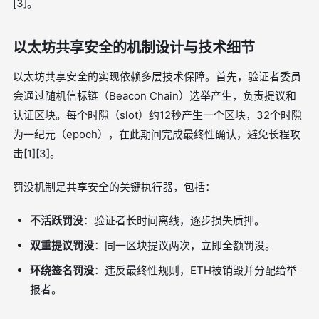
[3]。
以太坊共享安全的机制设计与技术细节
以太坊共享安全的实现依赖多层技术保障。首先，验证者委员
会通过随机信标链（Beacon Chain）选举产生，负责提议和
认证区块。每个时隙（slot）约12秒产生一个区块，32个时隙
为一纪元（epoch），在此期间完成最终性确认，避免长程攻
击[1][3]。
罚没机制是共享安全的关键执行器，包括：
不活跃罚没
：验证者长时间离线，逐步损失质押。
双重提议罚没
：同一区块提议两次，立即全额罚没。
环绕签名罚没
：违反最终性规则，ETH被销毁并分配给举
报者。