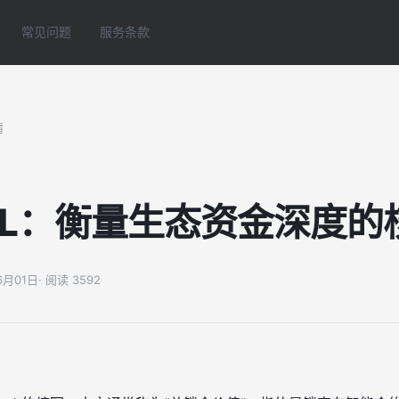
常见问题
服务条款
情
VL：衡量生态资金深度的
06月01日
· 阅读 3592