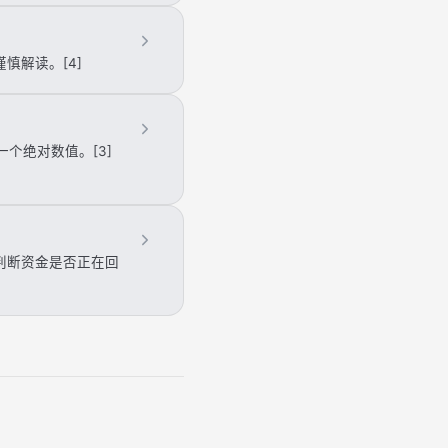
慎解读。[4]
个绝对数值。[3]
，判断资金是否正在回