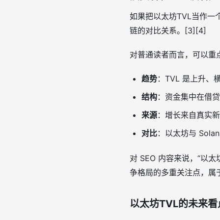
如果把以太坊TVL当作一
链的对比关系。[3][4]
对普通读者而言，可以重
趋势
：TVL 是上升、
结构
：资金集中在借贷
来源
：增长来自真实新
对比
：以太坊与 Sola
对 SEO 内容来说，“以
争格局的多重关注点，属
以太坊TVL的未来看