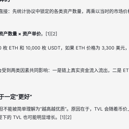
上很直接：先统计协议中锁定的各类资产数量，再乘以当时的市场
= 资产数量 × 资产单价
。[1][2]
枚 ETH 和 10,000 枚 USDT，如果 ETH 价格为 3,300 
会受到两类因素共同影响：一是链上真实资金流入流出，二是 ETH
于一定“更好”
，但不能被简单理解为“越高越优质”。原因在于，TVL 会随着币
 TVL 也可能明显增长。[1][2]