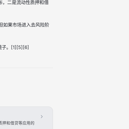
分布，二是流动性质押和借
；但如果市场进入去风险阶
1][5][6]
性质押和借贷等应用的