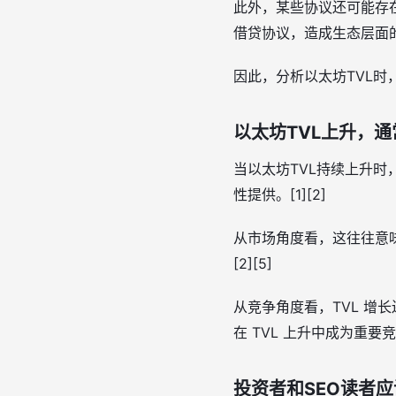
此外，某些协议还可能存在
借贷协议，造成生态层面的
因此，分析以太坊TVL时
以太坊TVL上升，
当以太坊TVL持续上升
性提供。[1][2]
从市场角度看，这往往意味
[2][5]
从竞争角度看，TVL 增
在 TVL 上升中成为重要
投资者和SEO读者应