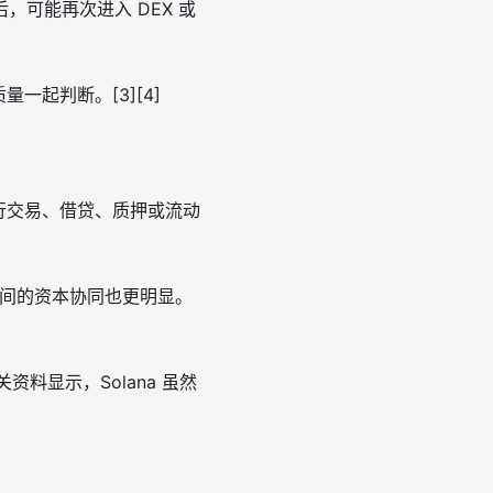
可能再次进入 DEX 或
起判断。[3][4]
行交易、借贷、质押或流动
之间的资本协同也更明显。
料显示，Solana 虽然