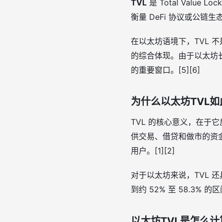
TVL
是 Total Val
衡量 DeFi 协议或公链生
在以太坊语境下，TVL 
的综合体现。由于以太坊长
的重要窗口。[5][6]
为什么以太坊TVL如
TVL 的核心意义，在于
供交易、借贷和做市的资
用户。[1][2]
对于以太坊来说，TVL 还
到约 52% 至 58.3%
以太坊TVL是怎么计