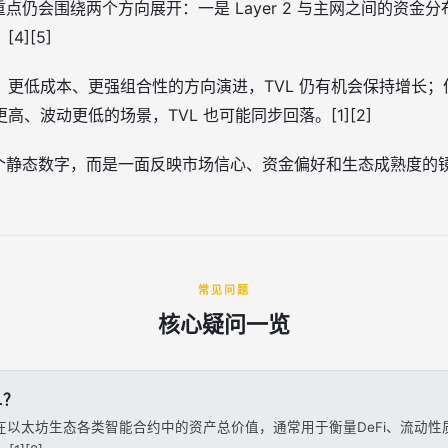
重点仍会围绕两个方向展开：一是 Layer 2 与主网之间的资金
][5]
、更低成本、更强组合性的方向演进，TVL 仍有机会保持增长
、波动更低的场景，TVL 也可能同步回落。[1][2]
静态数字，而是一面反映市场信心、资金偏好和生态成熟度的镜子。[
常见问题
核心疑问一览
L？
定在以太坊生态各类智能合约中的资产总价值，通常用于衡量DeFi、流动