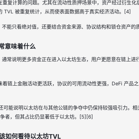
重复计算的问题。尤其在流动性质押场景中，资产经过衍生化后，
 TVL 被重复统计，从而使表面数据高于真实经济活动。[4]
，不能只看绝对值，还要结合资金来源、协议结构和锁仓资产的质量一
通常意味着什么
时，通常说明更多资金正在进入以太坊生态，用户更愿意在链上进
着链上金融活动更活跃，协议的可用流动性更强，DeFi 产品
长还可能说明以太坊在与其他公链的争夺中仍保持较强吸引力。相关资
竞争者，但其占比仍显著低于以太坊。[5][6]
该如何看待以太坊TVL