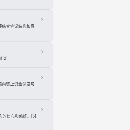
要结合协议结构和资
[2]
偏向链上资金深度与
态的信心和偏好。[5]