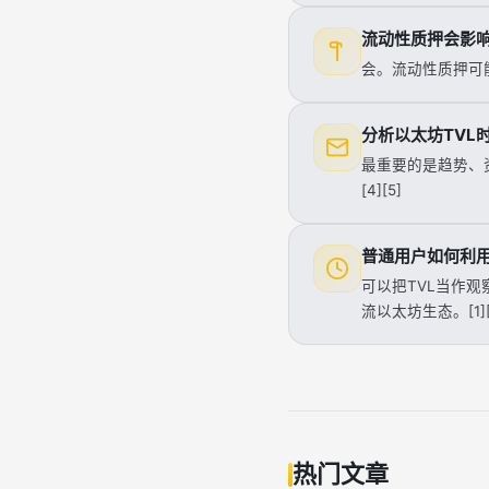
流动性质押会影响
会。流动性质押可
分析以太坊TVL
最重要的是趋势、
[4][5]
普通用户如何利用
可以把TVL当作观
流以太坊生态。[1][2
热门文章