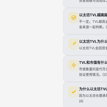
资金规模与流动性。[
以太坊TVL越高
不一定。TVL越
金来源一起判断。[1]
以太坊TVL为什
以太坊TVL会因资
TVL和市值有什
市值衡量的是代币
协议使用情况。[2][
为什么以太坊TVL
因为以太坊长期承载
[6]