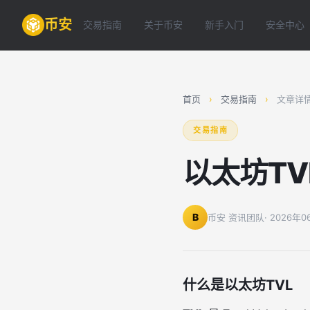
币安
交易指南
关于币安
新手入门
安全中心
首页
›
交易指南
›
文章详
交易指南
以太坊T
B
币安 资讯团队
· 2026年
什么是以太坊TVL