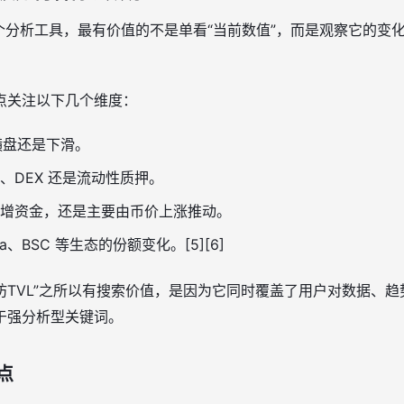
个分析工具，最有价值的不是单看“当前数值”，而是观察它的变
点关注以下几个维度：
横盘还是下滑。
、DEX 还是流动性质押。
增资金，还是主要由币价上涨推动。
na、BSC 等生态的份额变化。[5][6]
太坊TVL”之所以有搜索价值，是因为它同时覆盖了用户对数据、趋
于强分析型关键词。
点