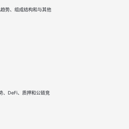
化趋势、组成结构和与其他
势、DeFi、质押和公链竞