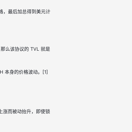
价格，最后加总得到美元计
美元，那么该协议的 TVL 就是
 本身的价格波动。[1]
价上涨而被动抬升，即使锁