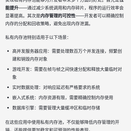
能提升
——通过减少系统调用和内存碎片，程序的运行效率会
显著提高。其次是
内存管理的可控性
——开发者可以精确控制
内存的分配和回收策略，避免出现内存泄漏。
私有内存池特别适用于以下场景：
高并发服务器应用：需要处理数百万个并发连接，频繁创
建和销毁内存对象
游戏开发：需要在帧与帧之间快速分配和释放大量临时对
象
实时数据处理：对响应延迟有严格要求的系统
嵌入式系统：内存资源有限，需要精确控制内存使用
数据库引擎：需要管理大量缓冲区和临时存储
在这些应用中使用私有内存池，不仅能够降低内存管理的开
销，还能提供更加稳定和可预测的性能表现。