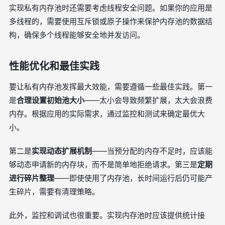
实现私有内存池时还需要考虑线程安全问题。如果你的应用是
多线程的，需要使用互斥锁或原子操作来保护内存池的数据结
构，确保多个线程能够安全地并发访问。
性能优化和最佳实践
要让私有内存池发挥最大效能，需要遵循一些最佳实践。第一
是
合理设置初始池大小
——太小会导致频繁扩展，太大会浪费
内存。根据应用的实际需求，通过监控和测试来确定最优大
小。
第二是
实现动态扩展机制
——当预分配的内存不足时，应该能
够动态申请新的内存块，而不是简单地拒绝请求。第三是
定期
进行碎片整理
——即使使用了内存池，长时间运行后仍可能产
生碎片，需要有清理策略。
此外，监控和调试也很重要。实现内存池时应该提供统计接