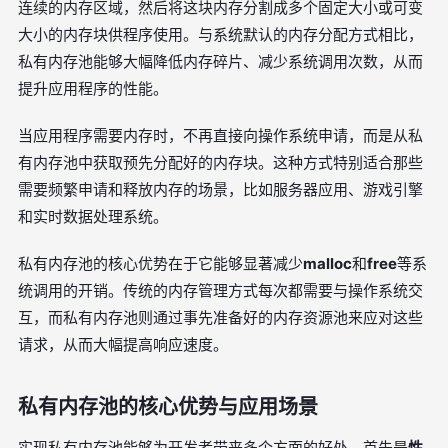
连续的内存区域，然后将这块内存分割成多个固定大小或可变
大小的内存块供程序使用。与系统默认的内存分配方式相比，
私有内存池能够大幅降低内存碎片、减少系统调用次数，从而
提升应用程序的性能。
当应用程序需要内存时，不再直接向操作系统申请，而是从私
有内存池中获取预先分配好的内存块。这种方式特别适合那些
需要频繁申请和释放内存的场景，比如服务器应用、游戏引擎
和实时数据处理系统。
私有内存池的核心优势在于它能够显著减少
malloc
和
free
等系
统调用的开销。传统的内存管理方式每次都需要与操作系统交
互，而私有内存池则通过事先准备好的内存资源池来应对这些
请求，从而大幅提高响应速度。
私有内存池的核心优势与应用场景
实现私有内存池能够为开发者带来多个方面的好处。首先是
性