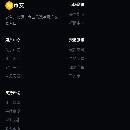
市场资讯
币安
交易指南
安全、快速、专业的数字资产交
行情中心
易入口
用户中心
交易服务
关于币安
现货交易
新手入门
合约交易
安全中心
理财产品
常见问题
币安卡
支持帮助
新手指南
手续费率
API 文档
联系客服