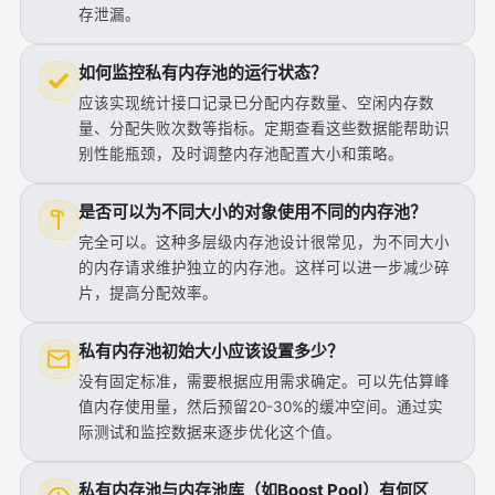
存泄漏。
如何监控私有内存池的运行状态？
应该实现统计接口记录已分配内存数量、空闲内存数
量、分配失败次数等指标。定期查看这些数据能帮助识
别性能瓶颈，及时调整内存池配置大小和策略。
是否可以为不同大小的对象使用不同的内存池？
完全可以。这种多层级内存池设计很常见，为不同大小
的内存请求维护独立的内存池。这样可以进一步减少碎
片，提高分配效率。
私有内存池初始大小应该设置多少？
没有固定标准，需要根据应用需求确定。可以先估算峰
值内存使用量，然后预留20-30%的缓冲空间。通过实
际测试和监控数据来逐步优化这个值。
私有内存池与内存池库（如Boost Pool）有何区