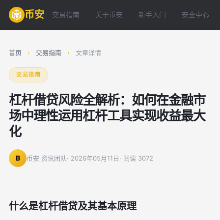
币安
交易指南
关于币安
新手入门
安全中心
首页
›
交易指南
›
文章详情
交易指南
杠杆借贷风险全解析：如何在金融市
场中理性运用杠杆工具实现收益最大
化
B
币安 资讯团队
· 2026年05月11日
· 阅读 3072
什么是杠杆借贷及其基本原理