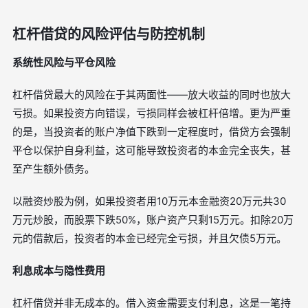
杠杆借贷的风险评估与防控机制
系统性风险与平仓风险
杠杆借贷最大的风险在于其两面性——放大收益的同时也放大
亏损。如果投资方向错误，亏损同样会被杠杆倍增。更为严重
的是，当投资者的账户净值下跌到一定程度时，借贷方会强制
平仓以保护自身利益，这可能导致投资者的本金完全丧失，甚
至产生额外债务。
以融资炒股为例，如果投资者用10万元本金融资20万元共30
万元炒股，而股票下跌50%，账户资产只剩15万元。扣除20万
元的借款后，投资者的本金已经完全亏损，并且欠债5万元。
利息成本与隐性费用
杠杆借贷并非无成本的。借入资金需要支付利息，这是一笔持