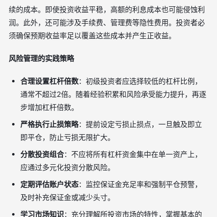
续的成本。即使投资收益平稳，高额的利息成本也可能侵蚀利
润。此外，还可能涉及手续费、管理费等隐性费用。投资者必
须确保预期收益率足以覆盖这些成本并产生正收益。
风险管理的实践策略
合理设置杠杆倍数
：初级投资者应选择较低的杠杆比例，
通常不超过2倍。随着经验积累和风险承受能力提升，再逐
步增加杠杆倍数。
严格执行止损策略
：提前设定亏损止损点，一旦触及即立
即平仓，防止亏损无限扩大。
分散投资组合
：不应将所有杠杆资金集中在单一资产上，
应通过多元化投资分散风险。
定期评估账户状态
：监控保证金充足率和强制平仓预警，
及时补充保证金或减少头寸。
学习市场知识
：充分理解所投资市场的特性，掌握基本的