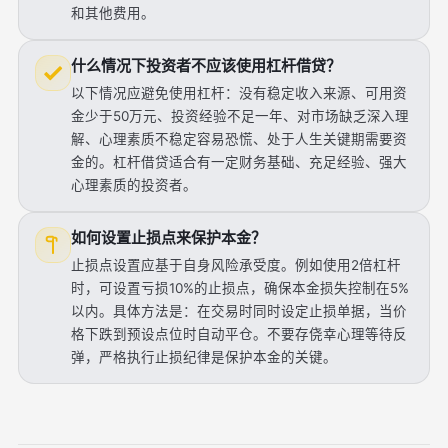
和其他费用。
什么情况下投资者不应该使用杠杆借贷？
以下情况应避免使用杠杆：没有稳定收入来源、可用资
金少于50万元、投资经验不足一年、对市场缺乏深入理
解、心理素质不稳定容易恐慌、处于人生关键期需要资
金的。杠杆借贷适合有一定财务基础、充足经验、强大
心理素质的投资者。
如何设置止损点来保护本金？
止损点设置应基于自身风险承受度。例如使用2倍杠杆
时，可设置亏损10%的止损点，确保本金损失控制在5%
以内。具体方法是：在交易时同时设定止损单据，当价
格下跌到预设点位时自动平仓。不要存侥幸心理等待反
弹，严格执行止损纪律是保护本金的关键。