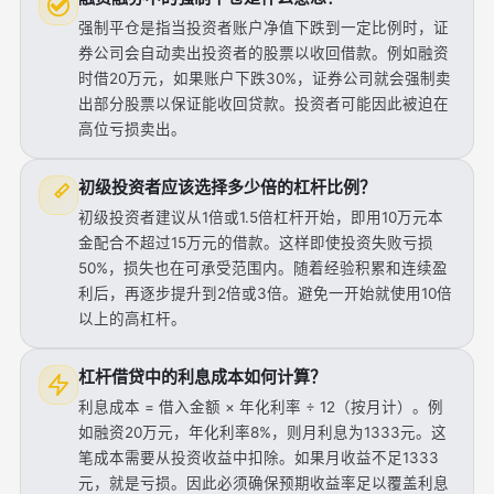
强制平仓是指当投资者账户净值下跌到一定比例时，证
券公司会自动卖出投资者的股票以收回借款。例如融资
时借20万元，如果账户下跌30%，证券公司就会强制卖
出部分股票以保证能收回贷款。投资者可能因此被迫在
高位亏损卖出。
初级投资者应该选择多少倍的杠杆比例？
初级投资者建议从1倍或1.5倍杠杆开始，即用10万元本
金配合不超过15万元的借款。这样即使投资失败亏损
50%，损失也在可承受范围内。随着经验积累和连续盈
利后，再逐步提升到2倍或3倍。避免一开始就使用10倍
以上的高杠杆。
杠杆借贷中的利息成本如何计算？
利息成本 = 借入金额 × 年化利率 ÷ 12（按月计）。例
如融资20万元，年化利率8%，则月利息为1333元。这
笔成本需要从投资收益中扣除。如果月收益不足1333
元，就是亏损。因此必须确保预期收益率足以覆盖利息