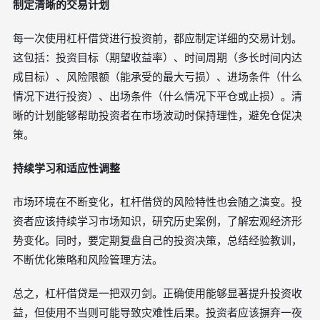
制定清晰的交易计划
每一次使用杠杆借贷进行投资前，都应制定详细的交易计划。
这包括：投资目标（期望收益率）、时间周期（多长时间内达
成目标）、风险限额（能承受的最大亏损）、进场条件（什么
情况下进行投资）、出场条件（什么情况下平仓或止损）。清
晰的计划能够帮助投资者在市场波动时保持理性，避免仓促决
策。
持续学习和适应性调整
市场环境在不断变化，杠杆借贷的风险特性也会随之演变。投
资者应该持续学习市场知识，研究历史案例，了解宏观经济形
势变化。同时，要定期复盘自己的投资决策，总结经验教训，
不断优化策略和风险管理方法。
总之，杠杆借贷是一把双刃剑。正确使用能够显著提升投资收
益，但使用不当则可能导致灾难性后果。投资者应该摒弃一夜