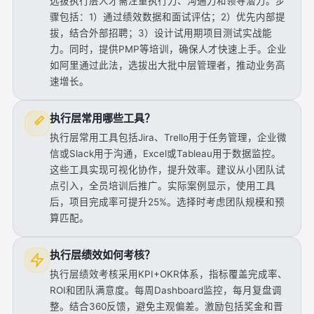
选拔执行层人才需注重执行力、沟通力和领导潜力。步
骤包括：1）通过绩效数据和面试评估；2）优先内部提
拔，结合外部招聘；3）设计试用期项目测试实战能
力。同时，提供PMP等培训，确保人才快速上手。企业
如阿里通过此法，选拔出大批中层管理者，推动业务高
速增长。
执行层常用哪些工具？
执行层常用工具包括Jira、Trello用于任务管理，企业微
信或Slack用于沟通，Excel或Tableau用于数据监控。
这些工具实现可视化协作，提升效率。建议从小团队试
点引入，全员培训后推广。实际案例显示，使用工具
后，项目完成率可提升25%。选择时考虑团队规模和预
算匹配。
执行层绩效如何考核？
执行层绩效考核采用KPI+OKR体系，指标覆盖完成率、
ROI和团队满意度。每周Dashboard监控，每月复盘调
整。结合360反馈，避免主观偏差。激励包括奖金和晋