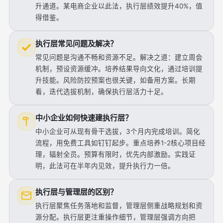
升通道。某电商企业以此法，执行层绩效提升40%，值
得借鉴。
执行层常见问题及解决？
常见问题是沟通不畅和资源不足。解决之道：建立周会
机制，预设资源缓冲。培养结果导向文化，通过培训提
升技能。风险防控预案也很关键，如备用方案。长期
看，迭代选拔机制，确保执行层活力十足。
中小企业如何快速建执行层？
中小企业可从现有骨干选拔，3个月内完成培训。简化
流程，用免费工具如钉钉起步。重点培养1-2核心项目经
理，辐射全员。预算有限时，优先内部激励。实践证
明，此法可在半年内见效，提升执行力一倍。
执行层与管理层的区别？
执行层聚焦任务落地和监督，管理层侧重战略规划和资
源分配。执行层更注重操作细节，管理层强调方向把