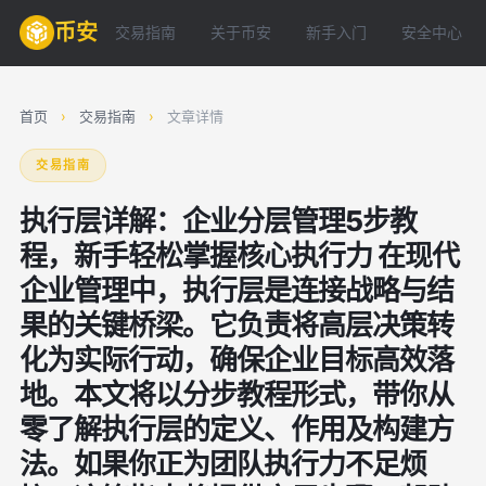
币安
交易指南
关于币安
新手入门
安全中心
首页
›
交易指南
›
文章详情
交易指南
执行层详解：企业分层管理5步教
程，新手轻松掌握核心执行力 在现代
企业管理中，执行层是连接战略与结
果的关键桥梁。它负责将高层决策转
化为实际行动，确保企业目标高效落
地。本文将以分步教程形式，带你从
零了解执行层的定义、作用及构建方
法。如果你正为团队执行力不足烦