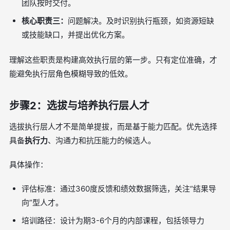
团队按时交付。
核心职责三：
问题解决。及时识别执行瓶颈，如资源短缺
或技能缺口，并提出优化方案。
理解这些职责是构建高效执行层的第一步。只有定位准确，才
能避免执行层角色模糊导致的低效。
步骤2：选拔与培养执行层人才
选拔执行层人才不是简单提拔，而是基于能力匹配。优先选择
具备
执行力
、沟通力和抗压能力的候选人。
具体操作：
评估标准：通过360度反馈和绩效数据筛选，关注“结果导
向”型人才。
培训路径：设计为期3-6个月的内部课程，包括领导力