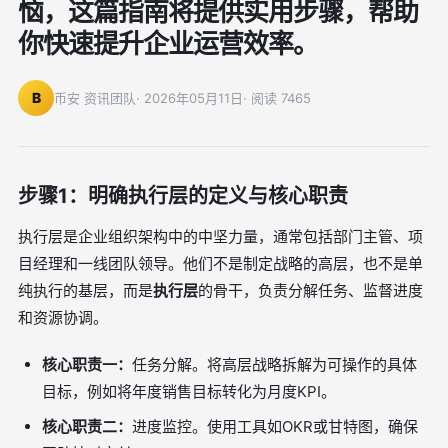
恼，这篇指南将提供实用步骤，帮助
你快速提升企业运营效率。
B
币安 资讯团队
· 2026年05月11日
· 阅读 7465
步骤1：明确执行层的定义与核心职责
执行层是企业组织架构中的中坚力量，通常包括部门主管、项
目经理和一线团队领导。他们不是制定战略的高层，也不是单
纯执行的基层，而是
执行层
的骨干，负责分解任务、监督进度
和资源协调。
核心职责一：
任务分解。将高层战略拆解为可操作的具体
目标，例如将年度销售目标转化为月度KPI。
核心职责二：
进度监控。使用工具如OKR或甘特图，确保