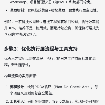
workshop、项目管理认证（如PMP）和跨部门轮岗。
激励机制：实施绩效奖金+股权激励，激发执行层主动性。
例如，一家科技公司通过选拔工程师转项目经理，执行效率提
升30%。培养不是一蹴而就，而是持续投资，确保执行层成为
企业的“中场发动机”。
步骤3：优化执行层流程与工具支持
优秀人才需配以高效流程。执行层的日常工作依赖标准化流
程，避免随意性。
构建流程的实用步骤：
流程设计：
绘制PDCA循环（Plan-Do-Check-Act），每
个项目从规划到复盘全覆盖。
工具引入：
采用企业微信、Trello或Jira，实现任务可视化