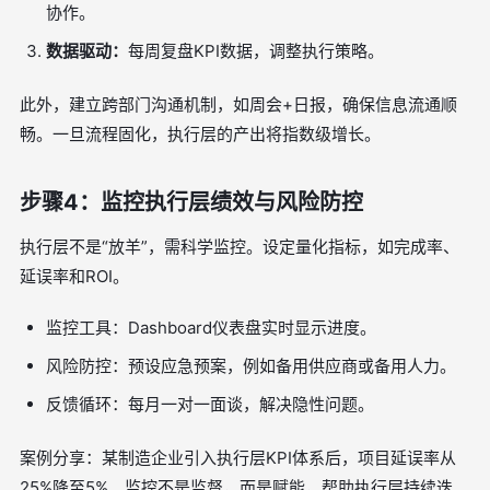
协作。
数据驱动：
每周复盘KPI数据，调整执行策略。
此外，建立跨部门沟通机制，如周会+日报，确保信息流通顺
畅。一旦流程固化，执行层的产出将指数级增长。
步骤4：监控执行层绩效与风险防控
执行层不是“放羊”，需科学监控。设定量化指标，如完成率、
延误率和ROI。
监控工具：Dashboard仪表盘实时显示进度。
风险防控：预设应急预案，例如备用供应商或备用人力。
反馈循环：每月一对一面谈，解决隐性问题。
案例分享：某制造企业引入执行层KPI体系后，项目延误率从
25%降至5%。监控不是监督，而是赋能，帮助执行层持续迭