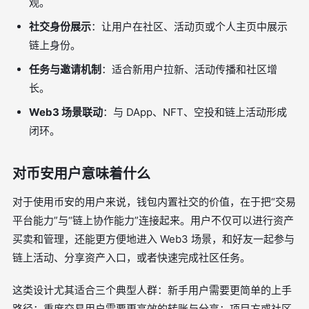
观。
社交身份展示
：让用户在社区、活动页或个人主页中展示
链上身份。
任务与邀请机制
：适合新用户拉新、活动传播和社区增
长。
Web3 场景联动
：与 DApp、NFT、空投和链上活动形成
闭环。
对币安用户意味着什么
对于使用币安的用户来说，钱包内置社交的价值，在于把“交易
平台能力”与“链上协作能力”连接起来。用户不仅可以进行资产
买卖和管理，还能更方便地进入 Web3 场景，和好友一起参与
链上活动、分享资产入口，或者快速完成社区任务。
这类设计尤其适合三个典型人群：新手用户需要更简单的上手
路径；重度交易用户需要更高效的转账与分享；项目方或社区