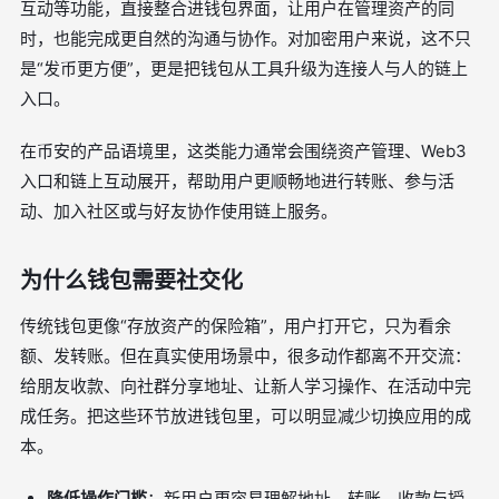
互动等功能，直接整合进钱包界面，让用户在管理资产的同
时，也能完成更自然的沟通与协作。对加密用户来说，这不只
是“发币更方便”，更是把钱包从工具升级为连接人与人的链上
入口。
在币安的产品语境里，这类能力通常会围绕资产管理、Web3
入口和链上互动展开，帮助用户更顺畅地进行转账、参与活
动、加入社区或与好友协作使用链上服务。
为什么钱包需要社交化
传统钱包更像“存放资产的保险箱”，用户打开它，只为看余
额、发转账。但在真实使用场景中，很多动作都离不开交流：
给朋友收款、向社群分享地址、让新人学习操作、在活动中完
成任务。把这些环节放进钱包里，可以明显减少切换应用的成
本。
降低操作门槛
：新用户更容易理解地址、转账、收款与授