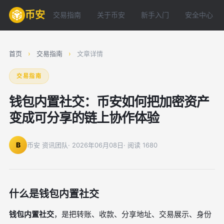
币安
交易指南
关于币安
新手入门
安全中心
首页
›
交易指南
›
文章详情
交易指南
钱包内置社交：币安如何把加密资产
变成可分享的链上协作体验
B
币安 资讯团队
· 2026年06月08日
· 阅读 1680
什么是钱包内置社交
钱包内置社交
，是把转账、收款、分享地址、交易展示、身份