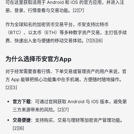
可在这里获取适用于 Android 和 iOS 的官方应用，并进入注
册、登录、行情查看与交易功能。[2][7]
作为全球知名的加密货币交易平台，币安支持比特币
（BTC）、以太币（ETH）等多种数字资产交易，主打低手续
费、快速出入金与便捷的移动交易体验。[1][5][6]
为什么选择币安官方App
对于经常需要查看行情、下单交易或管理资产的用户来说，官
方 App 能够把核心功能集中在手机端，方便随时随地操作。
[2][3]
官方下载
：可通过官网获取 Android 与 iOS 版本，避免第
三方来源带来的风险。[2][7]
交易便捷
：支持购买、交易与理财等加密资产管理功能。
[2][6]