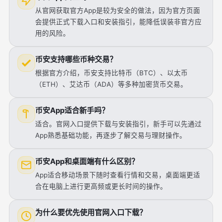
从官网获取官方App是较为安全的做法，因为官方页面
会提供正式下载入口和安装指引，能降低误装非官方应
用的风险。
币安支持哪些币种交易？
根据官方介绍，币安支持比特币（BTC）、以太币
（ETH）、艾达币（ADA）等多种加密货币交易。
币安App适合新手吗？
适合。官网入口提供下载与安装指引，新手可以先通过
App熟悉基础功能，再逐步了解交易与理财操作。
币安App和桌面端有什么区别？
App适合移动场景下随时查看行情和交易，桌面端更适
合在电脑上进行更高频或更长时间的操作。
为什么要优先使用官网入口下载？