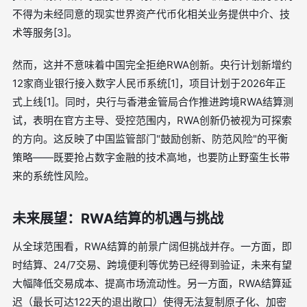
不得为未经同意的现实世界资产代币化相关业务提供中介、技
术等服务[3]。
然而，这并不意味着中国完全拒绝RWA创新。央行计划新增约
12家商业银行接入数字人民币系统[1]，项目计划于2026年正
式上线[1]。同时，央行与香港金管局合作推进跨境RWA结算测
试，表明在官方主导、受控范围内，RWA创新仍被视为可探索
的方向。这反映了中国监管部门"鼓励创新、防范风险"的平衡
策略——既要抢占数字金融的技术高地，也要防止野蛮生长带
来的系统性风险。
未来展望：RWA结算的机遇与挑战
从全球范围看，RWA结算的前景广阔但挑战并存。一方面，即
时结算、24/7交易、跨境便利等优势已经得到验证，未来有望
大幅降低交易成本、提高市场流动性。另一方面，RWA结算延
迟（最长可达122天的退出敞口）使得无法复制原子化、加密