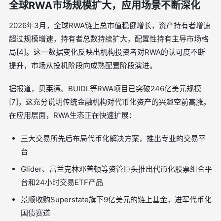
全球RWA市场规模扩大，应用场景不断深化
2026年3月，全球RWA链上总市值稳健增长，资产持有者增速
超过规模增速，持有者总数持续扩大，配置性持有主导市场格
局[4]。这一数据变化反映出机构投资者对RWA的认可度不断
提升，市场从投机阶段向成熟配置阶段演进。
据报道，贝莱德、BUIDL等RWA项目已突破246亿美元规模
[7]，这充分说明传统金融机构对代币化资产的兴趣空前高涨。
在应用层面，RWA生态正在快速扩展：
三大交易所先后布局代币化解决方案，推出专业的交易平
台
Glider、富兰克林邓普顿等资管巨头推出代币化股票组合平
台和24小时交易ETF产品
景顺收购Superstate旗下9亿美元的链上基金，进军代币化
国债赛道