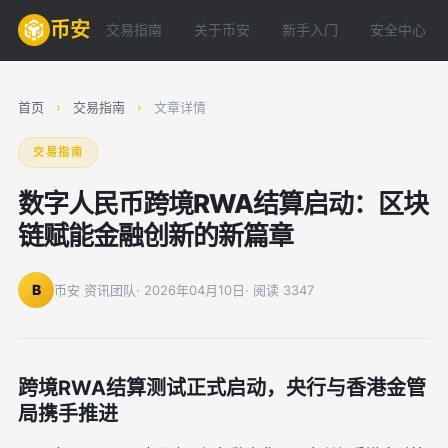
币安
交易指南
关于币安
新手入门
安全中心
首页
›
交易指南
›
文章详情
交易指南
数字人民币跨境RWA结算启动：区块
链赋能金融创新的新篇章
B
币安 资讯团队
· 2026年04月10日
· 阅读 3347
跨境RWA结算测试正式启动，央行与香港金管
局携手推进