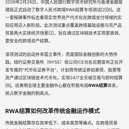
2026年2月26日，中国人民银行数字货币研究所与香港金融管
理局正式启动了数字人民币跨境RWA结算专项测试[2][6]。这
一里程碑事件标志着现实世界资产代币化在跨境支付领域的实
际应用迈入新阶段。此次测试重点覆盖跨境基础设施与农产品
贸易两大实体经济场景[2]，旨在通过区块链技术实现更高效、
更安全的跨境资产结算。
该项测试的启动并非孤立事件，而是国际金融创新的大势所
趋。纽约证券交易所（NYSE）母公司ICE也在近期宣布正在开
发专属的"代币化证券平台"，计划将传统证券如美债、股票等
资产通过区块链技术代币化，实现24/7全天候交易与即时结算
[9]。这表明全球主要金融中心都在积极布局
RWA结算
体系，
抢占数字金融的制高点。
RWA结算如何改革传统金融运作模式
传统金融结算存在效率低下、成本高昂等痛点。在跨境贸易