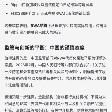
Ripple在新加坡沙盒测试稳定币自动结算跨境贸易
日本SBI联手Chainlink布局RWA代币化跨链结算
这些举措表明，
RWA结算
正从理论探讨转向实际应用，传统金
融与数字资产的融合已成大势所趋。
监管与创新的平衡：中国的谨慎态度
值得注意的是，中国监管部门对RWA代币化采取了更为谨慎的
态度。2026年2月，中国人民银行等八部门联合发布《关于进
一步防范和处置虚拟货币等相关风险的通知》，明确提出在境
内开展RWA业务以及提供有关中介、信息技术服务等，均涉嫌
非法金融活动[3]。
该通知进一步强调，金融机构（含非银行支付机构）不得为未
经同意的现实世界资产代币化相关业务以及相关金融产品提供
托管、清算结算等服务[3]。有关中介机构、信息技术服务机构