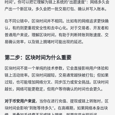
时间”。你可以把它理解为链上系统的“出题速度”：网络多久会
产出一个新区块，多久会把一批交易打包、确认并写入账本。
在不同公链中，区块时间并不相同。比如有的网络追求更快确
认，有的则更重视安全性和去中心化。对于交易者、开发者和
普通用户来说，理解区块时间，有助于判断转账到账速度、交
易确认效率，以及链上拥堵时可能出现的延迟。
第二步：区块时间为什么重要
区块时间不是一个单纯的技术参数，它会直接影响用户体验和
链上活动效率。区块时间越短，交易通常越快被打包；但如果
过短，也可能增加网络分叉、同步压力或安全挑战。区块时间
越长，网络可能更稳定，但用户等待确认的时间也会更久。
对于币安用户来说
，当你在进行充值、提现或链上转账时，区
块时间会影响“到账等待多久”。在高峰期，如果网络本身出块
慢，再叠加手续费不足或链上拥堵，就更容易出现延迟。