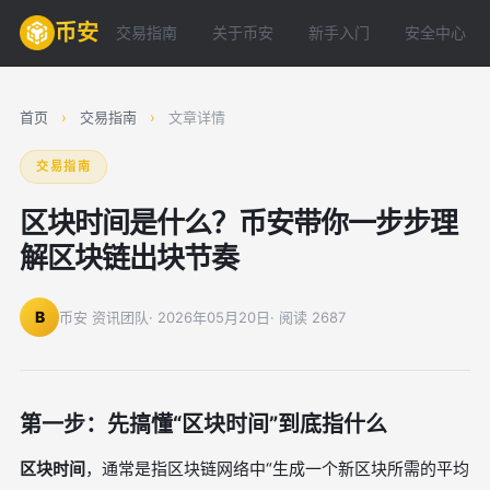
币安
交易指南
关于币安
新手入门
安全中心
首页
›
交易指南
›
文章详情
交易指南
区块时间是什么？币安带你一步步理
解区块链出块节奏
B
币安 资讯团队
· 2026年05月20日
· 阅读 2687
第一步：先搞懂“区块时间”到底指什么
区块时间
，通常是指区块链网络中“生成一个新区块所需的平均