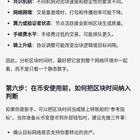
共识机制
：不同机制对出块速度和稳定性的要求不同。
网络拥堵
：交易量激增时，打包和传播效率可能下降。
算力或验证者状态
：节点活跃度会影响区块生成质量。
手续费水平
：手续费过低的交易，可能排队更久。
链上升级
：协议调整可能改变出块逻辑或目标间隔。
因此，分析区块时间时，最好把它放到整个网络环境中一起
看，而不是只看一个静态数字。
第六步：在币安使用前，如何把区块时间纳入
判断
如果你是新手，可以把区块时间当成链上转账前的“参考指
标”。当你准备从币安提币到外部钱包时，建议先做三件事：
确认目标网络是否支持你要转出的资产。