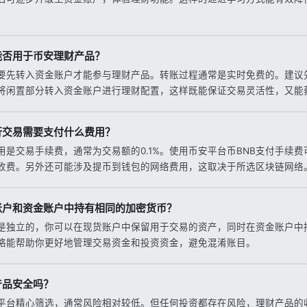
能否用于币安理财产品？
要先转入资金账户才能参与理财产品。转账过程通常是实时免费的。建议
将闲置部分转入资金账户进行理财配置，这样既能保证交易灵活性，又能
行交易需要支付什么费用？
用是交易手续费，通常为交易额的0.1%。使用币安平台币BNB支付手续
收费。另外还可能涉及提币到钱包的网络费用，这取决于所选区块链网络
账户和资金账户中持有相同的加密货币？
是独立的，你可以在现货账户中保留用于交易的资产，同时在资金账户中
略能帮助你更好地管理交易资金和投资资金，避免混淆账目。
产品安全吗？
平台精心筛选，通常风险相对较低。但任何投资都存在风险，理财产品的