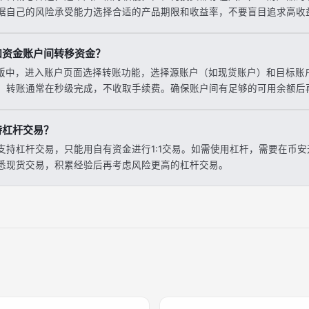
据自己的风险承受能力选择合适的产品期限和收益率，不要盲目追求高收
和资金账户间转移资金？
页版中，进入账户页面选择转账功能，选择源账户（如现货账户）和目标账
。转账通常在秒级完成，不收取手续费。确保账户间有足够的可用余额后
持杠杆交易？
支持杠杆交易，只能用自有资金进行1:1交易。如需使用杠杆，需要在币
悉现货交易，积累经验后再考虑风险更高的杠杆交易。