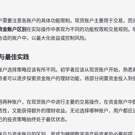
户需要注意各账户的具体功能限制。现货账户主要用于交易，而
资金账户区别
在实际操作中表现为不同的功能权限和交易规则。
合适的账户中，以最大化收益或控制风险。
与最佳实践
账户选择策略应该有所不同。初学者应该从现货账户开始，熟悉
资者可以逐步探索资金账户的理财功能，将部分闲置资金投入到
用两种账户，在现货账户中进行主要的交易操作，在资金账户中
活性，又能获得额外的理财收益。无论选择哪种账户，用户都应
己的投资策略始终处于最优状态。
账户与资金账户的区别，是成为精明数字资产投资者的必要前提