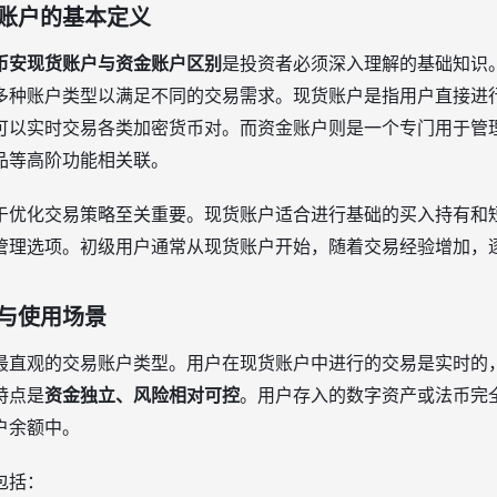
账户的基本定义
币安现货账户与资金账户区别
是投资者必须深入理解的基础知识
多种账户类型以满足不同的交易需求。现货账户是指用户直接进
可以实时交易各类加密货币对。而资金账户则是一个专门用于管
品等高阶功能相关联。
于优化交易策略至关重要。现货账户适合进行基础的买入持有和
管理选项。初级用户通常从现货账户开始，随着交易经验增加，
与使用场景
最直观的交易账户类型。用户在现货账户中进行的交易是实时的
特点是
资金独立、风险相对可控
。用户存入的数字资产或法币完
户余额中。
包括：