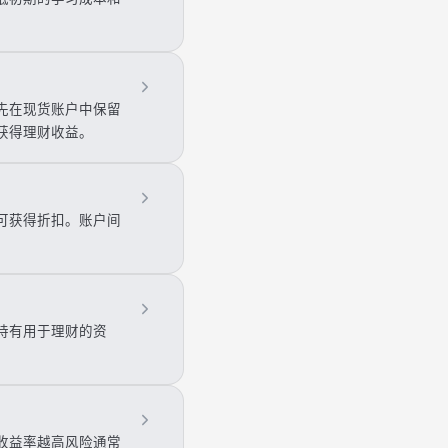
先在现货账户中保留
获得理财收益。
费可获得折扣。账户间
。
持有用于理财的资
收益率越高风险通常