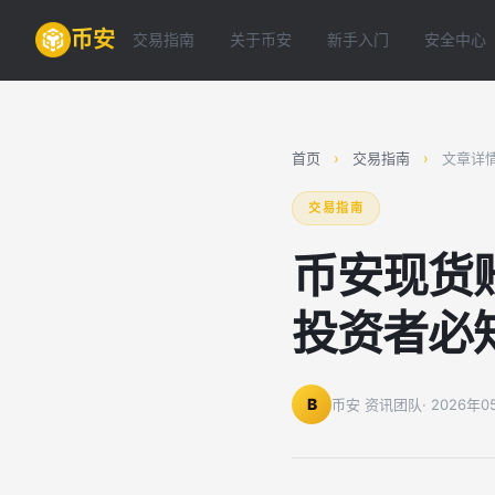
币安
交易指南
关于币安
新手入门
安全中心
首页
›
交易指南
›
文章详
交易指南
币安现货
投资者必
B
币安 资讯团队
· 2026年