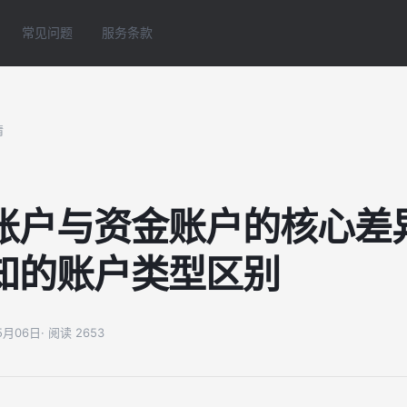
常见问题
服务条款
情
账户与资金账户的核心差
知的账户类型区别
05月06日
· 阅读 2653