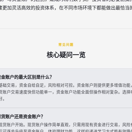
建更加灵活高效的投资体系，在不同市场环境下都能做出最恰当
常见问题
核心疑问一览
资金账户的最大区别是什么？
基础交易，资金自给自足，风险相对可控。资金账户则提供更多增值功能
货账户交易速度快但功能单一，资金账户功能全面但操作相对复杂。选择
好。
现货账户还是资金账户？
现货账户开始。现货账户操作简单直观，只需用现有资金进行交易，风险
后可逐步升级至资金账户，体验理财功能。这样的递进学习方式能有效降