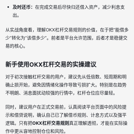
及时还币：
在完成交易后尽快归还借入资产，减少利息支
出。
从实战角度看，理解OKX杠杆交易规则的价值，在于把“能借多
少”转化为“该借多少”。前者是平台允许范围，后者才是稳健交
易的核心。
新手使用OKX杠杆交易的实操建议
对于初次接触杠杆交易的用户，建议先从低倍数、短周期和明
确止损开始，避免因情绪化操作导致亏损扩大。特别是在趋势
不明朗、消息面扰动较强的行情中，杠杆仓位应尽量轻。
同时，建议用户在正式交易前，认真阅读平台页面中的风险提
示和借贷说明，确认自己已了解借币规则、计息方式以及强平
逻辑。只有把
OKX杠杆交易规则
真正理解透彻，才能在实际操
作中更从容地控制仓位和风险。