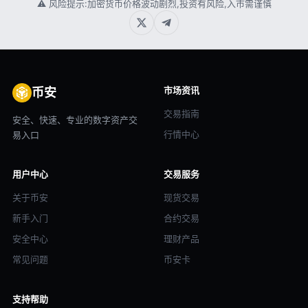
⚠ 风险提示:加密货币价格波动剧烈,投资有风险,入市需谨慎
市场资讯
币安
交易指南
安全、快速、专业的数字资产交
行情中心
易入口
用户中心
交易服务
关于币安
现货交易
新手入门
合约交易
安全中心
理财产品
常见问题
币安卡
支持帮助