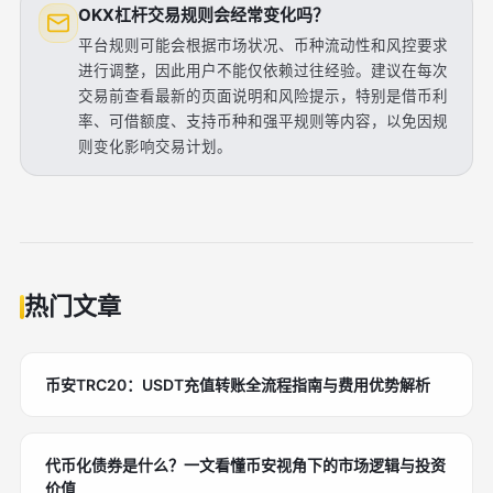
OKX杠杆交易规则会经常变化吗？
平台规则可能会根据市场状况、币种流动性和风控要求
进行调整，因此用户不能仅依赖过往经验。建议在每次
交易前查看最新的页面说明和风险提示，特别是借币利
率、可借额度、支持币种和强平规则等内容，以免因规
则变化影响交易计划。
热门文章
币安TRC20：USDT充值转账全流程指南与费用优势解析
代币化债券是什么？一文看懂币安视角下的市场逻辑与投资
价值