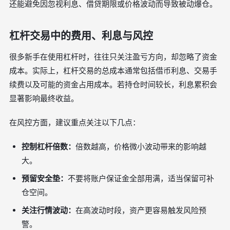
还能避免因忽视利息、借贷期限或价格波动而导致被动爆仓。
杠杆交易中的费用、利息与风控
很多新手在使用杠杆时，往往只关注盈亏方向，却忽略了资金
成本。实际上，杠杆交易的总成本通常包括借币利息、交易手
续费以及可能的资金占用成本。若持仓时间较长，利息累积会
显著影响最终收益。
在风控方面，建议重点关注以下几点：
控制杠杆倍数：
倍数越高，价格微小波动带来的影响越
大。
预留安全垫：
不要将账户保证金全部用满，适当保留可补
仓空间。
关注行情波动：
在高波动时段，资产更容易触发风险预
警。