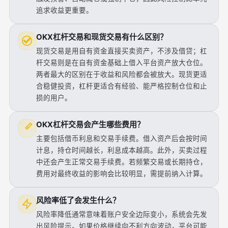
追求收益更重要。
OKX杠杆交易和现货交易有什么区别？
现货交易是用自有资金直接买卖资产，不涉及借贷；杠
杆交易则是在自有资金基础上借入平台资产放大仓位。
两者最大的区别在于收益和风险都会被放大。现货更适
合稳健投资，杠杆更适合有经验、能严格控制仓位和止
损的用户。
OKX杠杆交易会产生哪些费用？
主要包括借币利息和交易手续费。借入资产后会按时间
计息，持仓时间越长，利息成本越高。此外，买卖过程
中还会产生正常交易手续费。若频繁交易或长期持仓，
费用对最终收益的影响会比较明显，需提前纳入计算。
风险率低了会发生什么？
风险率降低通常意味着账户安全边际变小，系统会先发
出风险提示。如果价格继续向不利方向波动，平台可能