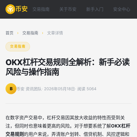
币安
交易指南
关于币安
新手入门
安全中心
首页
›
交易指南
›
文章详情
交易指南
OKX杠杆交易规则全解析：新手必读
风险与操作指南
B
币安 资讯团队
· 2026年05月18日
· 阅读 5064
在数字资产交易中，杠杆交易因其放大收益的特性而受到关
注，但同时也意味着更高的风险。对于想要系统了解
OKX杠杆
交易规则
的用户来说，弄清账户划转、借贷机制、风控逻辑和