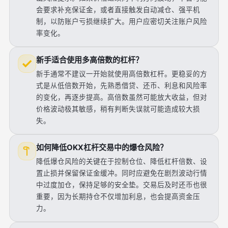
会要求补充保证金，或者直接触发自动减仓、强平机
制，以防账户亏损继续扩大。用户应密切关注账户风险
率变化。
新手适合使用多高倍数的杠杆？
新手通常不建议一开始就使用高倍数杠杆。更稳妥的方
式是从低倍数开始，先熟悉借贷、还币、利息和风险率
的变化，再逐步提高。高倍数虽然可能放大收益，但对
价格波动极其敏感，稍有判断失误就可能造成较大损
失。
如何降低OKX杠杆交易中的爆仓风险？
降低爆仓风险的关键在于控制仓位、降低杠杆倍数、设
置止损并保留保证金缓冲。同时应避免在剧烈波动行情
中过度加仓，保持足够的安全垫。交易后及时还币也很
重要，因为长期持仓不仅增加利息，也会提高资金压
力。