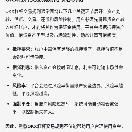
OKX杠杆交易规则通常围绕以下几个关键环节展开：资产划
转、借币、交易、还币和风险控制。用户必须先将现货资产转
入杠杆账户，才能将其作为保证金使用。平台会根据抵押资产
价值、借贷资产类型以及市场流动性，动态计算可借额度。
抵押要求：
账户中需保有足够的抵押资产，抵押价值不足
会影响可借额度。
借贷利息：
借入资产会按时间计息，利率可能随市场供需
变化。
风险率：
平台会通过风险率衡量账户安全边界，风险率越
低，平仓风险越高。
强制平仓：
当账户风险过高时，系统可能自动减仓或强
平，以控制损失扩大。
因此，熟悉
OKX杠杆交易规则
不仅能帮助用户合理使用资金，