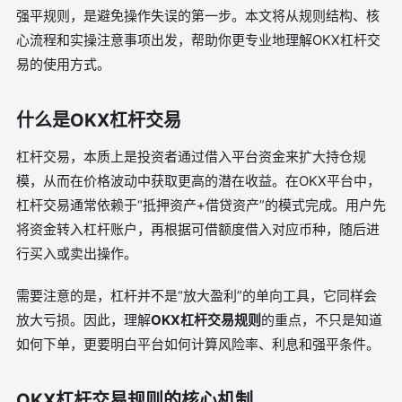
强平规则，是避免操作失误的第一步。本文将从规则结构、核
心流程和实操注意事项出发，帮助你更专业地理解OKX杠杆交
易的使用方式。
什么是OKX杠杆交易
杠杆交易，本质上是投资者通过借入平台资金来扩大持仓规
模，从而在价格波动中获取更高的潜在收益。在OKX平台中，
杠杆交易通常依赖于“抵押资产+借贷资产”的模式完成。用户先
将资金转入杠杆账户，再根据可借额度借入对应币种，随后进
行买入或卖出操作。
需要注意的是，杠杆并不是“放大盈利”的单向工具，它同样会
放大亏损。因此，理解
OKX杠杆交易规则
的重点，不只是知道
如何下单，更要明白平台如何计算风险率、利息和强平条件。
OKX杠杆交易规则的核心机制