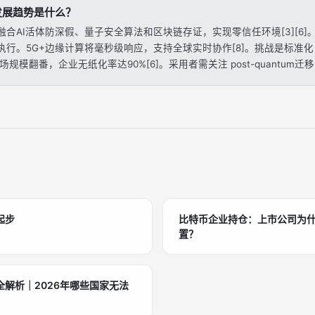
发展趋势是什么？
合AI活体防深假、量子安全算法和区块链存证，实现零信任环境[3][6
行。5G+边缘计算将毫秒级响应，支持全球实时协作[8]。挑战是标准化
场规模翻番，企业无纸化率达90%[6]。采用者需关注 post-quantum迁
起步
比特币企业持仓：上市公司为什么
置？
解析｜2026年哪些国家无法