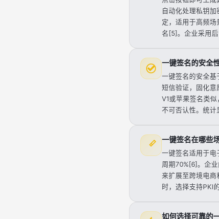
自动化处理私钥加
定，适用于高频场
名[5]。企业采用
一键签名的安全
一键签名的安全基
短信验证，固化意愿[
V1或苹果签名类似，
不可否认性。统计
一键签名在哪些
一键签名适用于电
周期70%[6]。企
来扩展至跨境电商和
时，选择支持PKI
如何选择可靠的