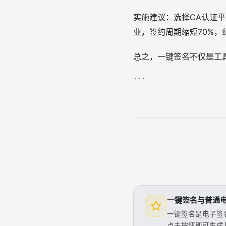
实施建议：选择CA认证
业，签约周期缩短70%，纠纷
总之，一键签名不仅是工
```
一键签名与普通
一键签名是电子签
点击按钮即可生成