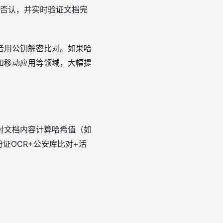
可否认，并实时验证文档完
者用公钥解密比对。如果哈
和移动应用等领域，大幅提
对文档内容计算哈希值（如
份证OCR+公安库比对+活