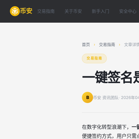
币安
交易指南
关于币安
新手入门
安全中心
首页
›
交易指南
›
文章详
交易指南
一键签名
B
币安 资讯团队
· 2026年
在数字化转型浪潮下，
一
便捷签约方式，用户只需