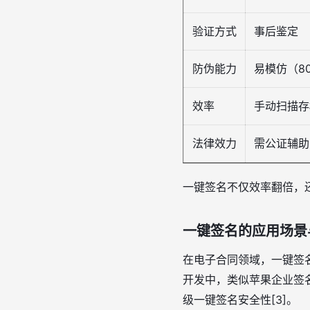
验证方式
事后鉴定
防伪能力
易模仿（8
效率
手动扫描存
法律效力
需公证辅助
一键签名不仅效率翻倍，还
一键签名的应用场景
在电子合同领域，一键签名
开发中，类似苹果企业签名，
级一键签名安全性[3]。