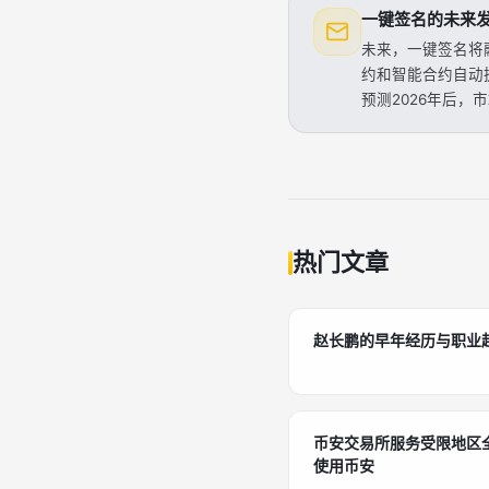
一键签名的未来
未来，一键签名将融
约和智能合约自动执
预测2026年后，市
热门文章
赵长鹏的早年经历与职业
币安交易所服务受限地区全
使用币安