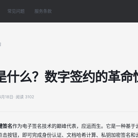
常见问题
服务条款
情
是什么？数字签约的革命
04月18日
· 阅读 3102
键签名
作为电子签名技术的巅峰代表，应运而生。它是一种基于
点击按钮，即可完成身份认证、文档哈希计算、私钥加密签名和