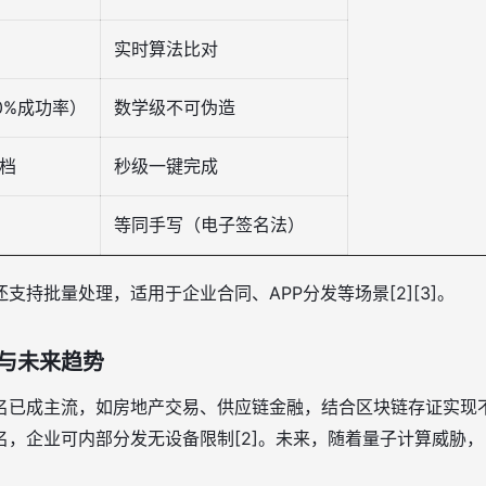
实时算法比对
0%成功率）
数学级不可伪造
档
秒级一键完成
等同手写（电子签名法）
支持批量处理，适用于企业合同、APP分发等场景[2][3]。
与未来趋势
已成主流，如房地产交易、供应链金融，结合区块链存证实现不可篡
企业可内部分发无设备限制[2]。未来，随着量子计算威胁， pos