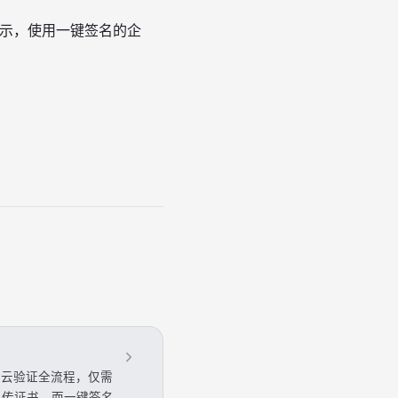
显示，使用一键签名的企
和云验证全流程，仅需
上传证书，而一键签名