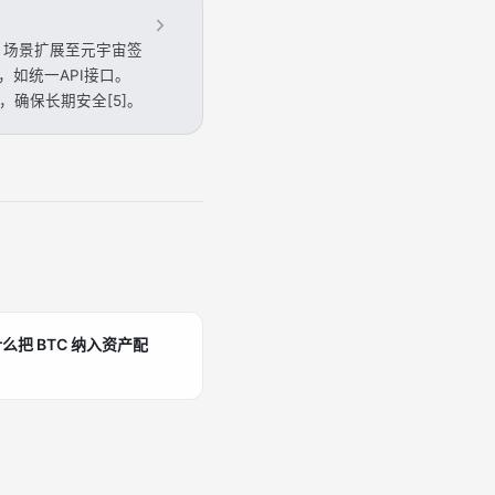
]。场景扩展至元宇宙签
，如统一API接口。
移，确保长期安全[5]。
把 BTC 纳入资产配