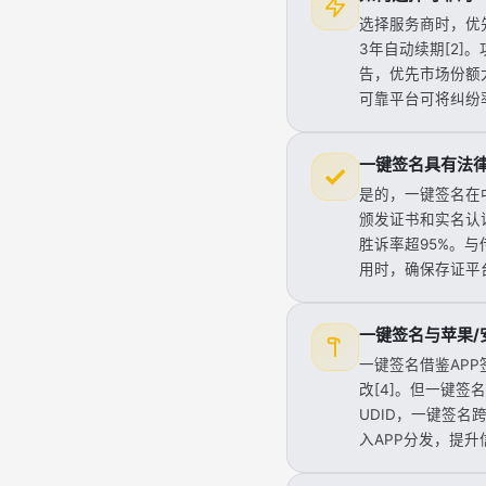
选择服务商时，优先
3年自动续期[2]
告，优先市场份额大
可靠平台可将纠纷
一键签名具有法
是的，一键签名在
颁发证书和实名认证
胜诉率超95%。与
用时，确保存证平
一键签名与苹果/
一键签名借鉴APP签
改[4]。但一键签
UDID，一键签名
入APP分发，提升信