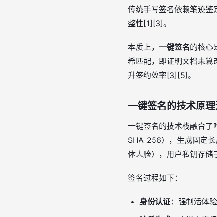
传统手写签名依赖笔迹鉴
整性[1][3]。
本质上，
一键签名
的核心
希匹配，即证明文档未篡
升签约效率[3][5]。
一键签名的技术原理
一键签名的技术栈融合了
SHA-256），生成固定
体人脸），用户私钥存储于
签名过程如下：
身份认证
：强制活体验